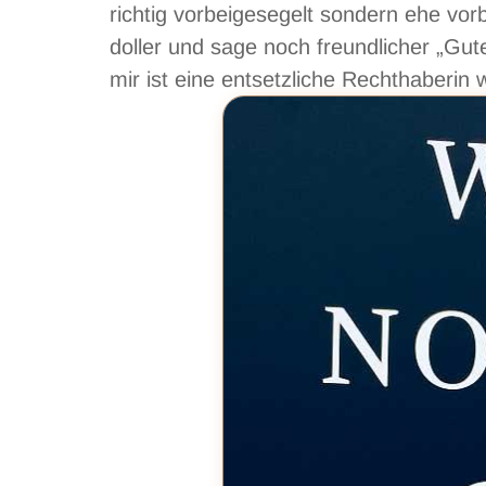
richtig vorbeigesegelt sondern ehe vor
doller und sage noch freundlicher „Gut
mir ist eine entsetzliche Rechthaber