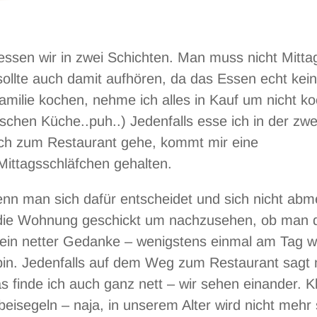
essen wir in zwei Schichten. Man muss nicht Mitta
ollte auch damit aufhören, da das Essen echt kein
Familie kochen, nehme ich alles in Kauf um nicht k
schen Küche..puh..) Jedenfalls esse ich in der zwe
ich zum Restaurant gehe, kommt mir eine
Mittagsschläfchen gehalten.
nn man sich dafür entscheidet und sich nicht abm
n die Wohnung geschickt um nachzusehen, ob man 
h ein netter Gedanke – wenigstens einmal am Tag w
ot bin. Jedenfalls auf dem Weg zum Restaurant sagt
s finde ich auch ganz nett – wir sehen einander. Kl
beisegeln – naja, in unserem Alter wird nicht mehr