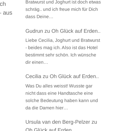
Bratwurst und Joghurt ist doch etwas
och
schräg.. und ich freue mich für Dich
– aus
dass Deine…
Gudrun
zu
Oh Glück auf Erden..
Liebe Cecilia, Joghurt und Bratwurst
- beides mag ich. Also ist das Hotel
bestimmt sehr schön. Ich wünsche
dir einen…
Cecilia
zu
Oh Glück auf Erden..
Was Du alles weisst! Wusste gar
nicht dass eine Handtasche eine
solche Bedeutung haben kann und
da die Damen hier…
Ursula van den Berg-Pelzer
zu
Oh Glück auf Erden..