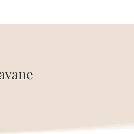
ravane