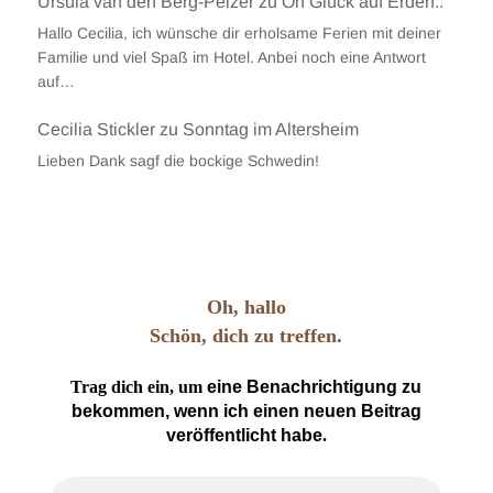
Ursula van den Berg-Pelzer
zu
Oh Glück auf Erden..
Hallo Cecilia, ich wünsche dir erholsame Ferien mit deiner
Familie und viel Spaß im Hotel. Anbei noch eine Antwort
auf…
Cecilia Stickler
zu
Sonntag im Altersheim
Lieben Dank sagf die bockige Schwedin!
Oh, hallo
Schön, dich zu treffen.
Trag dich ein, um
eine Benachrichtigung zu
bekommen, wenn ich einen neuen Beitrag
veröffentlicht habe
.