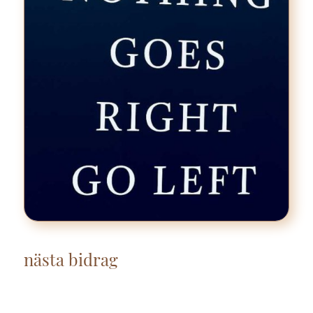
nästa bidrag