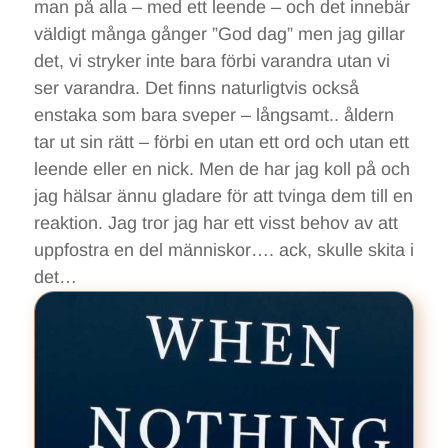
man på alla – med ett leende – och det innebär
väldigt många gånger ”God dag” men jag gillar
det, vi stryker inte bara förbi varandra utan vi
ser varandra. Det finns naturligtvis också
enstaka som bara sveper – långsamt.. åldern
tar ut sin rätt – förbi en utan ett ord och utan ett
leende eller en nick. Men de har jag koll på och
jag hälsar ännu gladare för att tvinga dem till en
reaktion. Jag tror jag har ett visst behov av att
uppfostra en del människor…. ack, skulle skita i
det…