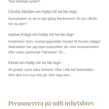
Tack älskade syster!!
Cecilia Stickler
om
Hjälp vill ha lite regn
Huvudsaken är att ni ngn gång återkommer till oss i Berlin,
hör du det!?
sophie Krepp
om
Hjälp vill ha lite regn
Instämmer stort, mycket,gigantiskt mycket till Kerstis inlägg!!
Skärselden har jag inga synpunkter på, men tacksamheten
efter varje oplanerad ”händelse” du…
Kersti
om
Hjälp vill ha lite regn
45 grader tycks nära helvetet. Eller i alla fall skärselden.
Men den tror vi ju inte på. Den togs bort…
Prenumerera på mitt nyhetsbrev