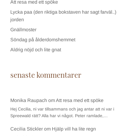
Att resa med ett spöke
Lycka paa (den riktiga bokstaven har sagt farväl..)
jorden
Gnällmoster
Söndag på ålderdomshemmet
Aldrig nöjd och lite gnat
senaste kommentarer
Monika Raupach
om
Att resa med ett spöke
Hej Cecilia, ni var tillsammans och jag antar att ni var i
Spreewald rätt? Alla har vi något. Peter ramlade,…
Cecilia Stickler
om
Hjälp vill ha lite regn