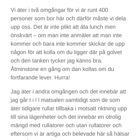
Vi äter i två omgångar för vi är runt 400
personer som bor här och därför måste vi dela
upp oss. Det är inte plikt att äta lunch men
önskvärt – om man inte anmäler att man inte
kommer och bara inte kommer skickar de upp
någon för att kolla om du ligger där på golvet
och den tanken tycker jag känns bra.
Åtminstone en gång om dan kollas om du
fortfarande lever. Hurra!
Jag äter i andra omgången och det innebär att
jag går t i l l matsalen samtidigt som de som
äter tidigare rullar tillbaka i motsatt riktning upp
till sina lägenheter och det innebär en otrolig
mängd med rullatorer och utan rullatorer och
eftersom vi är artiga och belevade här så hälsar