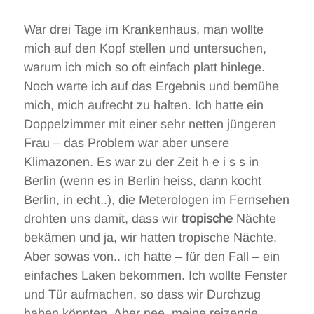
War drei Tage im Krankenhaus, man wollte
mich auf den Kopf stellen und untersuchen,
warum ich mich so oft einfach platt hinlege.
Noch warte ich auf das Ergebnis und bemühe
mich, mich aufrecht zu halten. Ich hatte ein
Doppelzimmer mit einer sehr netten jüngeren
Frau – das Problem war aber unsere
Klimazonen. Es war zu der Zeit h e i s s in
Berlin (wenn es in Berlin heiss, dann kocht
Berlin, in echt..), die Meterologen im Fernsehen
drohten uns damit, dass wir
tropische
Nächte
bekämen und ja, wir hatten tropische Nächte.
Aber sowas von.. ich hatte – für den Fall – ein
einfaches Laken bekommen. Ich wollte Fenster
und Tür aufmachen, so dass wir Durchzug
haben könnten. Aber nee, meine reizende