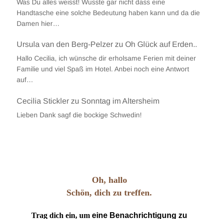
Was Du alles weisst! Wusste gar nicht dass eine
Handtasche eine solche Bedeutung haben kann und da die
Damen hier…
Ursula van den Berg-Pelzer
zu
Oh Glück auf Erden..
Hallo Cecilia, ich wünsche dir erholsame Ferien mit deiner
Familie und viel Spaß im Hotel. Anbei noch eine Antwort
auf…
Cecilia Stickler
zu
Sonntag im Altersheim
Lieben Dank sagf die bockige Schwedin!
Oh, hallo
Schön, dich zu treffen.
Trag dich ein, um
eine Benachrichtigung zu