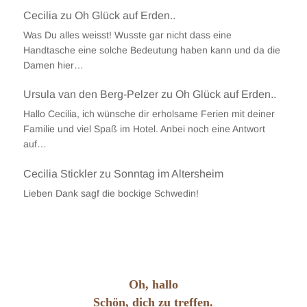
Cecilia
zu
Oh Glück auf Erden..
Was Du alles weisst! Wusste gar nicht dass eine
Handtasche eine solche Bedeutung haben kann und da die
Damen hier…
Ursula van den Berg-Pelzer
zu
Oh Glück auf Erden..
Hallo Cecilia, ich wünsche dir erholsame Ferien mit deiner
Familie und viel Spaß im Hotel. Anbei noch eine Antwort
auf…
Cecilia Stickler
zu
Sonntag im Altersheim
Lieben Dank sagf die bockige Schwedin!
Oh, hallo
Schön, dich zu treffen.