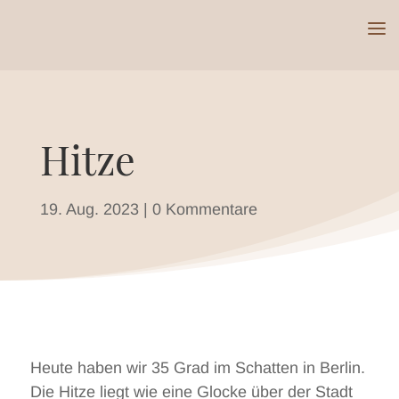
Hitze
19. Aug. 2023
|
0 Kommentare
Heute haben wir 35 Grad im Schatten in Berlin.
Die Hitze liegt wie eine Glocke über der Stadt