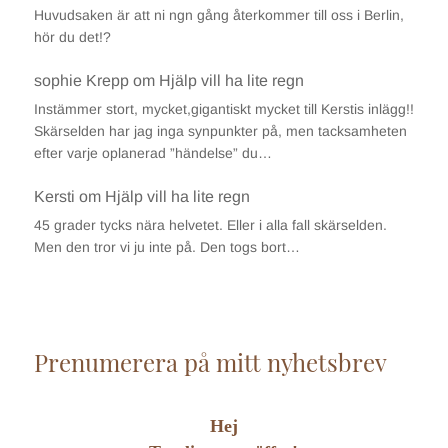
Huvudsaken är att ni ngn gång återkommer till oss i Berlin,
hör du det!?
sophie Krepp
om
Hjälp vill ha lite regn
Instämmer stort, mycket,gigantiskt mycket till Kerstis inlägg!!
Skärselden har jag inga synpunkter på, men tacksamheten
efter varje oplanerad ”händelse” du…
Kersti
om
Hjälp vill ha lite regn
45 grader tycks nära helvetet. Eller i alla fall skärselden.
Men den tror vi ju inte på. Den togs bort…
Prenumerera på mitt nyhetsbrev
Hej