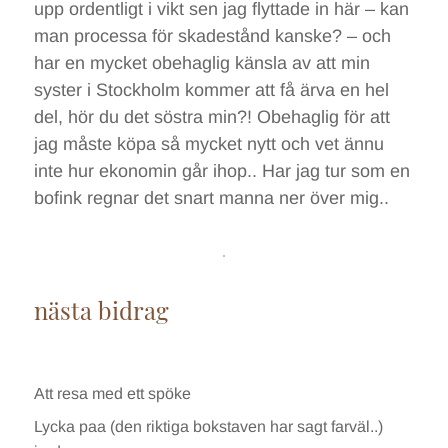
upp ordentligt i vikt sen jag flyttade in här – kan
man processa för skadestånd kanske? – och
har en mycket obehaglig känsla av att min
syster i Stockholm kommer att få ärva en hel
del, hör du det söstra min?! Obehaglig för att
jag måste köpa så mycket nytt och vet ännu
inte hur ekonomin går ihop.. Har jag tur som en
bofink regnar det snart manna ner över mig..
nästa bidrag
Att resa med ett spöke
Lycka paa (den riktiga bokstaven har sagt farväl..)