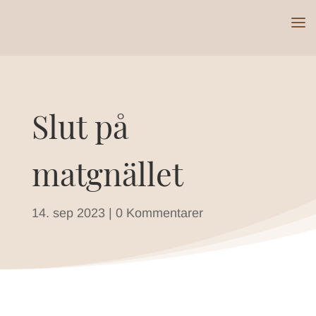
Slut på
matgnället
14. sep 2023
|
0 Kommentarer