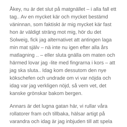
Åkey, nu är det slut på matgnället – i alla fall ett
tag.. Av en mycket kär och mycket bestämd
väninnan, som faktiskt är mig mycket kär fast
hon är väldigt sträng mot mig, hör du det
Solweig, fick jag alternativet att antingen laga
min mat själv – nä inte nu igen efter alla års
matlagning .. – eller sluta gnälla om maten och
härmed lovar jag -lite med fingrarna i kors – att
jag ska sluta.. Idag kom dessutom den nye
kökschefen och undrade om vi var nöjda och
idag var jag verkligen nöjd, så vem vet, det
kanske grönskar bakom bergen.
Annars är det lugna gatan här, vi rullar våra
rollatorer fram och tillbaka, hälsar artigt på
varandra och idag är jag inbjuden till att spela