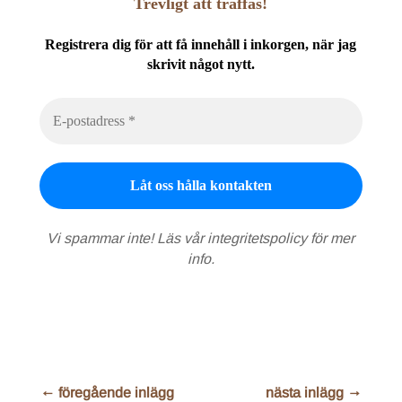
Trevligt att träffas!
Registrera dig för att få innehåll i inkorgen, när jag
skrivit något nytt.
Vi spammar inte! Läs vår
integritetspolicy
för mer
info.
←
föregående inlägg
nästa inlägg
→