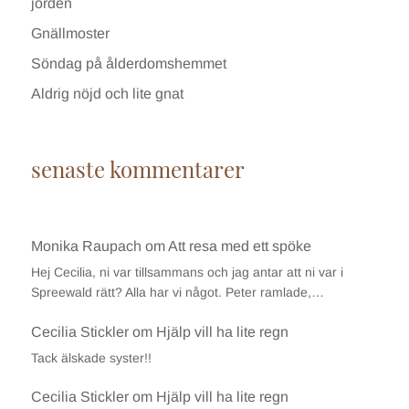
jorden
Gnällmoster
Söndag på ålderdomshemmet
Aldrig nöjd och lite gnat
senaste kommentarer
Monika Raupach
om
Att resa med ett spöke
Hej Cecilia, ni var tillsammans och jag antar att ni var i
Spreewald rätt? Alla har vi något. Peter ramlade,…
Cecilia Stickler
om
Hjälp vill ha lite regn
Tack älskade syster!!
Cecilia Stickler
om
Hjälp vill ha lite regn