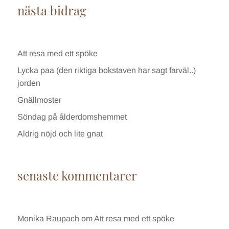
nästa bidrag
Att resa med ett spöke
Lycka paa (den riktiga bokstaven har sagt farväl..)
jorden
Gnällmoster
Söndag på ålderdomshemmet
Aldrig nöjd och lite gnat
senaste kommentarer
Monika Raupach
om
Att resa med ett spöke