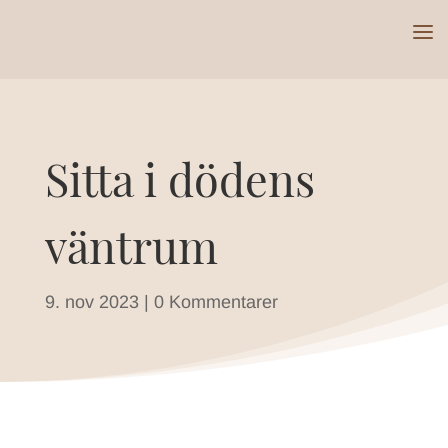
Sitta i dödens
väntrum
9. nov 2023
|
0 Kommentarer