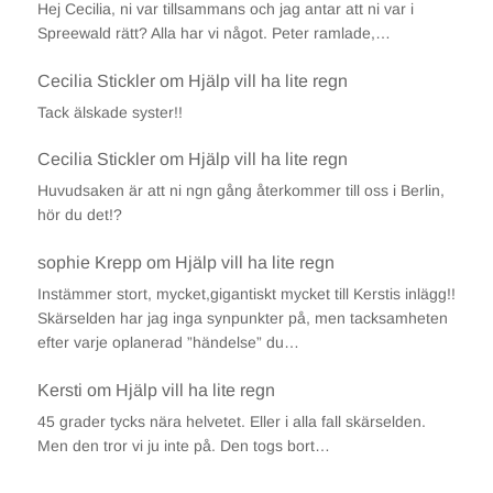
Hej Cecilia, ni var tillsammans och jag antar att ni var i
Spreewald rätt? Alla har vi något. Peter ramlade,…
Cecilia Stickler
om
Hjälp vill ha lite regn
Tack älskade syster!!
Cecilia Stickler
om
Hjälp vill ha lite regn
Huvudsaken är att ni ngn gång återkommer till oss i Berlin,
hör du det!?
sophie Krepp
om
Hjälp vill ha lite regn
Instämmer stort, mycket,gigantiskt mycket till Kerstis inlägg!!
Skärselden har jag inga synpunkter på, men tacksamheten
efter varje oplanerad ”händelse” du…
Kersti
om
Hjälp vill ha lite regn
45 grader tycks nära helvetet. Eller i alla fall skärselden.
Men den tror vi ju inte på. Den togs bort…