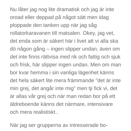
Nu låter jag nog lite dramatisk och jag är inte
oroad eller deppad på något sätt men idag
ploppade den tanken upp när jag såg
rollatorkaravanen till matsalen. Okey, jag vet,
det enda som är säkert här i livet att vi alla ska
dö någon gång – ingen slipper undan, även om
det inte finns rättvisa med rik och fattig och sjuk
och frisk, här slipper ingen undan. Men om man
bor kvar hemma i sin vanliga lägenhet känns
det hela säkert lite mera främmande ”det är inte
min grej, det angår inte mig” men tji fick vi, det
är allas vår grej och när man redan bor på ett
äldreboende känns det närmare, intensivare
och mera realistiskt..
När jag ser grupperna av intresserade bo-