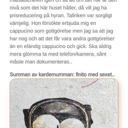
nivå som det här huset håller, då vill jag ha
prisreducering på hyran. Tallriken var sorgligt
vämjelig. Hon försökte erbjuda mig en
cappucino som gottgörelse men jag sa att jag
har nog och att det får vara andra gottgörelser
än en eländig cappucino och gick. Ska aldrig
mera glömma ta med telefon/kamera, sånt
måste man dokumenteras..
Summan av kardemumman: finito med sexet..