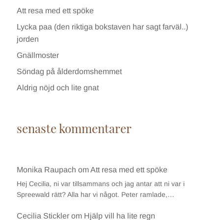
Att resa med ett spöke
Lycka paa (den riktiga bokstaven har sagt farväl..)
jorden
Gnällmoster
Söndag på ålderdomshemmet
Aldrig nöjd och lite gnat
senaste kommentarer
Monika Raupach
om
Att resa med ett spöke
Hej Cecilia, ni var tillsammans och jag antar att ni var i
Spreewald rätt? Alla har vi något. Peter ramlade,…
Cecilia Stickler
om
Hjälp vill ha lite regn