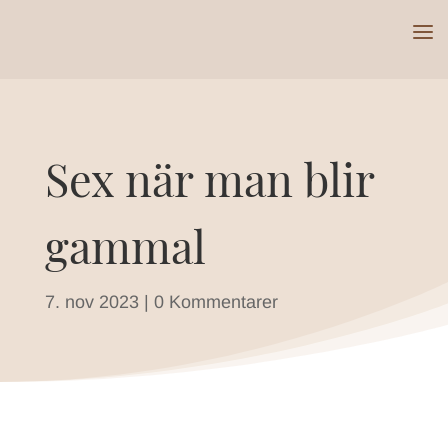
Sex när man blir
gammal
7. nov 2023
|
0 Kommentarer