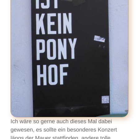
Ich wäre so gerne auch dieses Mal dabei
gewesen, es sollte ein besonderes Konzert
längs der Mauer stattfinden, andere tolle