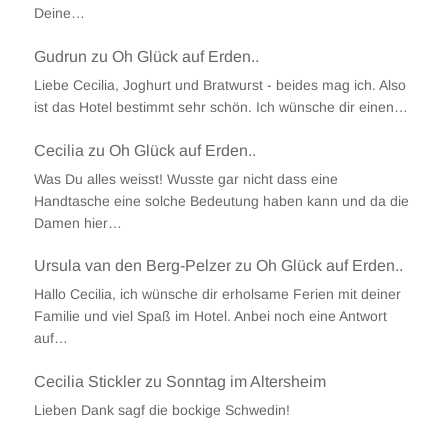
Deine…
Gudrun
zu
Oh Glück auf Erden..
Liebe Cecilia, Joghurt und Bratwurst - beides mag ich. Also
ist das Hotel bestimmt sehr schön. Ich wünsche dir einen…
Cecilia
zu
Oh Glück auf Erden..
Was Du alles weisst! Wusste gar nicht dass eine
Handtasche eine solche Bedeutung haben kann und da die
Damen hier…
Ursula van den Berg-Pelzer
zu
Oh Glück auf Erden..
Hallo Cecilia, ich wünsche dir erholsame Ferien mit deiner
Familie und viel Spaß im Hotel. Anbei noch eine Antwort
auf…
Cecilia Stickler
zu
Sonntag im Altersheim
Lieben Dank sagf die bockige Schwedin!