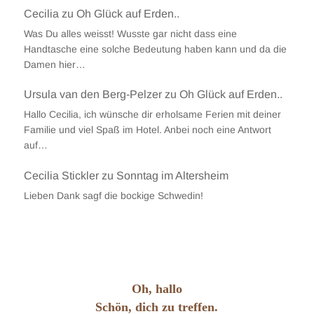
Cecilia
zu
Oh Glück auf Erden..
Was Du alles weisst! Wusste gar nicht dass eine
Handtasche eine solche Bedeutung haben kann und da die
Damen hier…
Ursula van den Berg-Pelzer
zu
Oh Glück auf Erden..
Hallo Cecilia, ich wünsche dir erholsame Ferien mit deiner
Familie und viel Spaß im Hotel. Anbei noch eine Antwort
auf…
Cecilia Stickler
zu
Sonntag im Altersheim
Lieben Dank sagf die bockige Schwedin!
Oh, hallo
Schön, dich zu treffen.