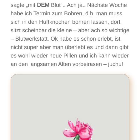
sagte „mit
DEM
Blut“.. Ach ja.. Nächste Woche
habe ich Termin zum Bohren, d.h. man muss
sich in den Hüftknochen bohren lassen, dort
sitzt scheinbar die kleine – aber ach so wichtige
– Blutwerkstatt. Ok habe es schon erlebt, ist
nicht super aber man überlebt es und dann gibt
es wohl wieder neue Pillen und ich kann wieder
an den langsamen Alten vorbeirasen – juchu!