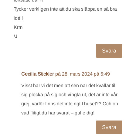
Tycker verkligen inte att du ska släppa en så bra
idé!!
Krm
/J
Svara
Cecilia Stickler
på 28. mars 2024 på 6:49
Visst har vi det men att sen när det kvällar till
sig plocka på sig och vingla ut, det är inte vår
grej, varför finns det inte ngt I huset?? Och oh
vad flitigt du har svarat – gulle dig!
Svara