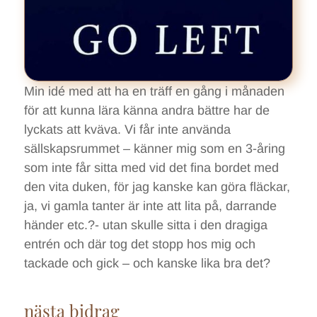
Min idé med att ha en träff en gång i månaden
för att kunna lära känna andra bättre har de
lyckats att kväva. Vi får inte använda
sällskapsrummet – känner mig som en 3-åring
som inte får sitta med vid det fina bordet med
den vita duken, för jag kanske kan göra fläckar,
ja, vi gamla tanter är inte att lita på, darrande
händer etc.?- utan skulle sitta i den dragiga
entrén och där tog det stopp hos mig och
tackade och gick – och kanske lika bra det?
nästa bidrag