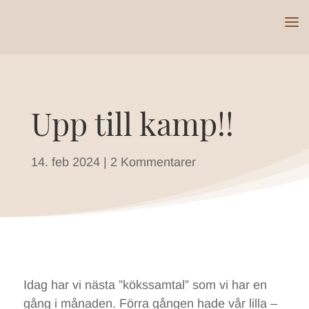
Upp till kamp!!
14. feb 2024
|
2 Kommentarer
Idag har vi nästa ”kökssamtal” som vi har en
gång i månaden. Förra gången hade vår lilla –