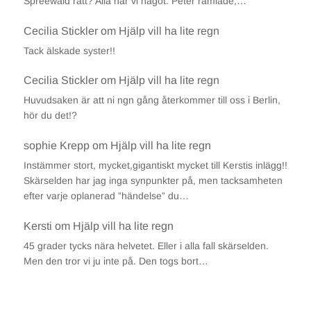
Spreewald rätt? Alla har vi något. Peter ramlade,…
Cecilia Stickler
om
Hjälp vill ha lite regn
Tack älskade syster!!
Cecilia Stickler
om
Hjälp vill ha lite regn
Huvudsaken är att ni ngn gång återkommer till oss i Berlin,
hör du det!?
sophie Krepp
om
Hjälp vill ha lite regn
Instämmer stort, mycket,gigantiskt mycket till Kerstis inlägg!!
Skärselden har jag inga synpunkter på, men tacksamheten
efter varje oplanerad ”händelse” du…
Kersti
om
Hjälp vill ha lite regn
45 grader tycks nära helvetet. Eller i alla fall skärselden.
Men den tror vi ju inte på. Den togs bort…