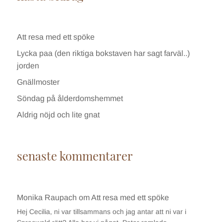
Att resa med ett spöke
Lycka paa (den riktiga bokstaven har sagt farväl..)
jorden
Gnällmoster
Söndag på ålderdomshemmet
Aldrig nöjd och lite gnat
senaste kommentarer
Monika Raupach
om
Att resa med ett spöke
Hej Cecilia, ni var tillsammans och jag antar att ni var i