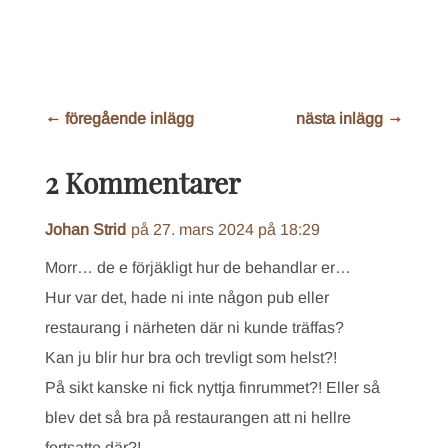
←
föregående inlägg
nästa inlägg
→
2 Kommentarer
Johan Strid
på 27. mars 2024 på 18:29
Morr… de e förjäkligt hur de behandlar er…
Hur var det, hade ni inte någon pub eller
restaurang i närheten där ni kunde träffas?
Kan ju blir hur bra och trevligt som helst?!
På sikt kanske ni fick nyttja finrummet?! Eller så
blev det så bra på restaurangen att ni hellre
fortsatte där?!