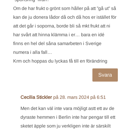
Om de har frukt o grönt som håller på att ”gå ut” så
kan de ju donera lådor då och då hos er istället för
att det går i soporna, borde bli så mkt frukt att ni
har svårt att hinna klämma i er… bara en idé
finns en hel del såna samarbeten i Sverige
numera i alla fall…
Krm och hoppas du lyckas få till en förändring
Svara
Cecilia Stickler
på 28. mars 2024 på 6:51
Men det kan väl inte vara möjligt astt ett av de
dyraste hemmen i Berlin inte har pengar till ett
sketet äpple som ju verkligen inte är särskilt