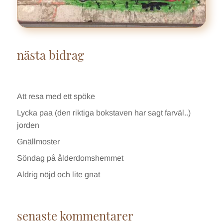
nästa bidrag
Att resa med ett spöke
Lycka paa (den riktiga bokstaven har sagt farväl..)
jorden
Gnällmoster
Söndag på ålderdomshemmet
Aldrig nöjd och lite gnat
senaste kommentarer