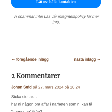
Vi spammar inte! Läs vår
integritetspolicy
för mer
info.
←
föregående inlägg
nästa inlägg
→
2 Kommentarer
Johan Strid
på 27. mars 2024 på 18:24
Sicka stollar…
har ni någon bra affär i närheten som ni kan få
”sponsring” ifrån?