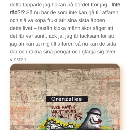
detta tappade jag hakan på bordet tror jag..
Inte
råd?!?
Så nu har de som inte kan gå till affären
och själva köpa frukt ätit sina sista äppen i
detta livet – fastän kloka människor säger att
det lär var sunt.. ack ja, jag är tacksam för att
jag än kan ta mig till affären så nu kan de sitta
där och räkna sina pengar och glädja sig över
vinsten..