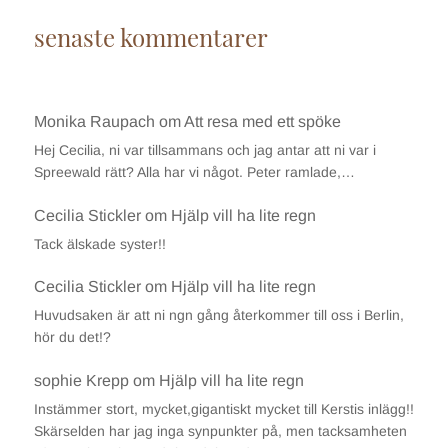
senaste kommentarer
Monika Raupach
om
Att resa med ett spöke
Hej Cecilia, ni var tillsammans och jag antar att ni var i
Spreewald rätt? Alla har vi något. Peter ramlade,…
Cecilia Stickler
om
Hjälp vill ha lite regn
Tack älskade syster!!
Cecilia Stickler
om
Hjälp vill ha lite regn
Huvudsaken är att ni ngn gång återkommer till oss i Berlin,
hör du det!?
sophie Krepp
om
Hjälp vill ha lite regn
Instämmer stort, mycket,gigantiskt mycket till Kerstis inlägg!!
Skärselden har jag inga synpunkter på, men tacksamheten