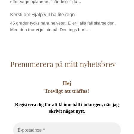
efter varje oplanerad ”händelse” du…
Kersti
om
Hjälp vill ha lite regn
45 grader tycks nära helvetet. Eller i alla fall skärselden.
Men den tror vi ju inte på. Den togs bort…
Prenumerera på mitt nyhetsbrev
Hej
Trevligt att träffas!
Registrera dig för att få innehåll i inkorgen, när jag
skrivit något nytt.