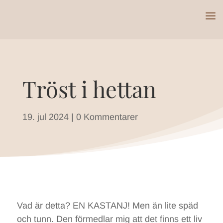
Tröst i hettan
19. jul 2024
|
0 Kommentarer
Vad är detta? EN KASTANJ! Men än lite späd
och tunn. Den förmedlar mig att det finns ett liv