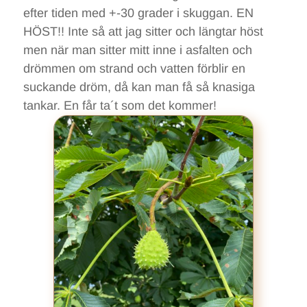
efter tiden med +-30 grader i skuggan. EN
HÖST!! Inte så att jag sitter och längtar höst
men när man sitter mitt inne i asfalten och
drömmen om strand och vatten förblir en
suckande dröm, då kan man få så knasiga
tankar. En får ta´t som det kommer!