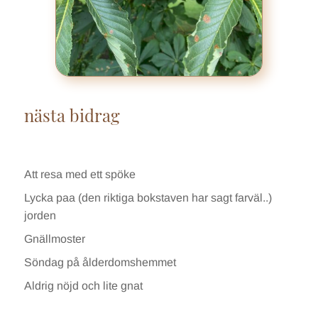
nästa bidrag
Att resa med ett spöke
Lycka paa (den riktiga bokstaven har sagt farväl..)
jorden
Gnällmoster
Söndag på ålderdomshemmet
Aldrig nöjd och lite gnat