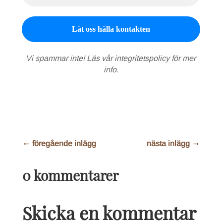
Vi spammar inte! Läs vår
integritetspolicy
för mer
info.
←
föregående inlägg
nästa inlägg
→
0 kommentarer
Skicka en kommentar