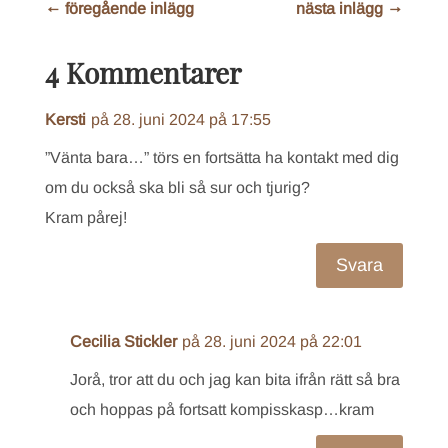
←
föregående inlägg
nästa inlägg
→
4 Kommentarer
Kersti
på 28. juni 2024 på 17:55
”Vänta bara…” törs en fortsätta ha kontakt med dig
om du också ska bli så sur och tjurig?
Kram pårej!
Svara
Cecilia Stickler
på 28. juni 2024 på 22:01
Jorå, tror att du och jag kan bita ifrån rätt så bra
och hoppas på fortsatt kompisskasp…kram