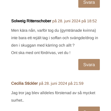
Svara
Solweig Rittenschober
på 28. juni 2024 på 18:52
Men kära nån, varför tog du (gymtränade kvinna)
inte bara ett rejält tag i soffan och svängde/drog in
den i skuggan med kärring och allt ?
Ont ska med ont fördrivas, vet du !
Svara
Cecilia Stickler
på 28. juni 2024 på 21:59
Jag tror jag blev alldeles förstenad av så mycket
surhet..