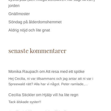
jorden
Gnällmoster
Söndag på ålderdomshemmet
Aldrig nöjd och lite gnat
senaste kommentarer
Monika Raupach
om
Att resa med ett spöke
Hej Cecilia, ni var tillsammans och jag antar att ni var i
Spreewald rätt? Alla har vi något. Peter ramlade,…
Cecilia Stickler
om
Hjälp vill ha lite regn
Tack älskade syster!!