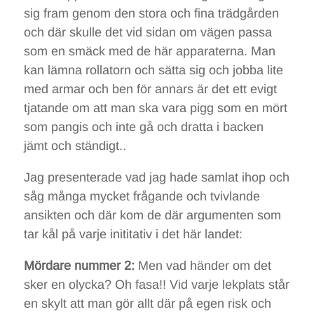
sig fram genom den stora och fina trädgården
och där skulle det vid sidan om vägen passa
som en smäck med de här apparaterna. Man
kan lämna rollatorn och sätta sig och jobba lite
med armar och ben för annars är det ett evigt
tjatande om att man ska vara pigg som en mört
som pangis och inte gå och dratta i backen
jämt och ständigt..
Jag presenterade vad jag hade samlat ihop och
såg många mycket frågande och tvivlande
ansikten och där kom de där argumenten som
tar kål på varje inititativ i det här landet:
Mördare nummer 2:
Men vad händer om det
sker en olycka? Oh fasa!! Vid varje lekplats står
en skylt att man gör allt där på egen risk och