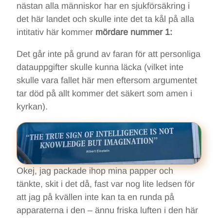
nästan alla människor har en sjukförsäkring i
det här landet och skulle inte det ta kål på alla
intitativ här kommer
mördare nummer 1:
Det går inte på grund av faran för att personliga
datauppgifter skulle kunna läcka (vilket inte
skulle vara fallet här men eftersom argumentet
tar död på allt kommer det säkert som amen i
kyrkan).
Okej, jag packade ihop mina papper och
tänkte, skit i det då, fast var nog lite ledsen för
att jag på kvällen inte kan ta en runda på
apparaterna i den – ännu friska luften i den här