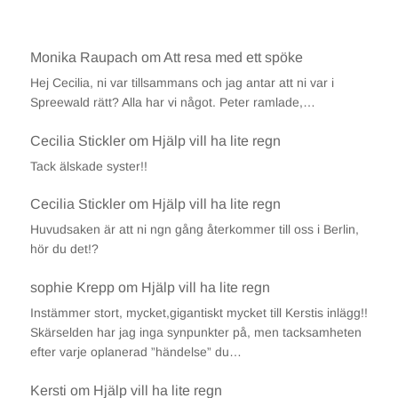
Monika Raupach
om
Att resa med ett spöke
Hej Cecilia, ni var tillsammans och jag antar att ni var i
Spreewald rätt? Alla har vi något. Peter ramlade,…
Cecilia Stickler
om
Hjälp vill ha lite regn
Tack älskade syster!!
Cecilia Stickler
om
Hjälp vill ha lite regn
Huvudsaken är att ni ngn gång återkommer till oss i Berlin,
hör du det!?
sophie Krepp
om
Hjälp vill ha lite regn
Instämmer stort, mycket,gigantiskt mycket till Kerstis inlägg!!
Skärselden har jag inga synpunkter på, men tacksamheten
efter varje oplanerad ”händelse” du…
Kersti
om
Hjälp vill ha lite regn