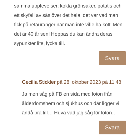
samma upplevelser: kokta grönsaker, potatis och
ett skyfall av sås över det hela, det var vad man
fick på retauranger när man inte ville ha kött. Men
det är 40 år sen! Hoppas du kan ändra deras
sypunkter lite, lycka till.
Svara
Cecilia Stickler
på 28. oktober 2023 på 11:48
Ja men såg på FB en sida med foton från
ålderdomshem och sjukhus och där ligger vi
ändå bra till… Huva vad jag såg för foton…
Svara