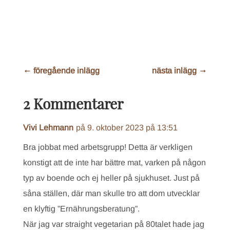
←
föregående inlägg
nästa inlägg
→
2 Kommentarer
Vivi Lehmann
på 9. oktober 2023 på 13:51
Bra jobbat med arbetsgrupp! Detta är verkligen
konstigt att de inte har bättre mat, varken på någon
typ av boende och ej heller på sjukhuset. Just på
såna ställen, där man skulle tro att dom utvecklar
en klyftig ”Ernährungsberatung”.
När jag var straight vegetarian på 80talet hade jag