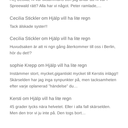
Spreewald rätt? Alla har vi något. Peter ramlade,…
Cecilia Stickler
om
Hjälp vill ha lite regn
Tack älskade syster!!
Cecilia Stickler
om
Hjälp vill ha lite regn
Huvudsaken är att ni ngn gång återkommer till oss i Berlin,
hör du det!?
sophie Krepp
om
Hjälp vill ha lite regn
Instämmer stort, mycket,gigantiskt mycket till Kerstis inlägg!!
Skärselden har jag inga synpunkter på, men tacksamheten
efter varje oplanerad ”händelse” du…
Kersti
om
Hjälp vill ha lite regn
45 grader tycks nära helvetet. Eller i alla fall skärselden.
Men den tror vi ju inte på. Den togs bort…