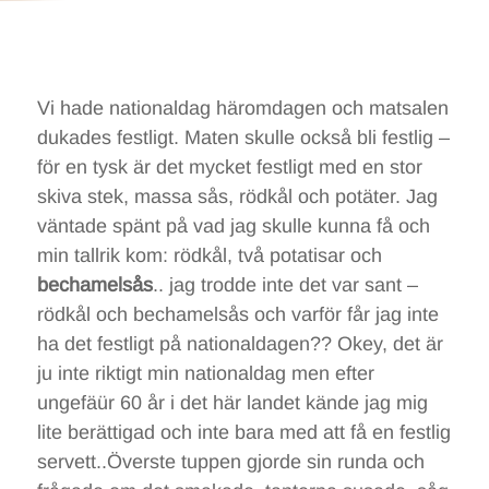
Vi hade nationaldag häromdagen och matsalen
dukades festligt. Maten skulle också bli festlig –
för en tysk är det mycket festligt med en stor
skiva stek, massa sås, rödkål och potäter. Jag
väntade spänt på vad jag skulle kunna få och
min tallrik kom: rödkål, två potatisar och
bechamelsås
.. jag trodde inte det var sant –
rödkål och bechamelsås och varför får jag inte
ha det festligt på nationaldagen?? Okey, det är
ju inte riktigt min nationaldag men efter
ungefäür 60 år i det här landet kände jag mig
lite berättigad och inte bara med att få en festlig
servett..Överste tuppen gjorde sin runda och