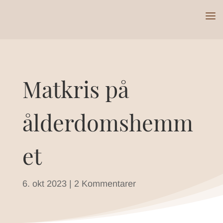
Matkris på
ålderdomshemm
et
6. okt 2023
|
2 Kommentarer