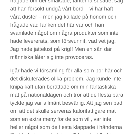
frågade om det smakade, tanterna susade, såg
att han försökt undgå vårt bord – vi har haft
våra duster – men jag kallade på honom och
frågade vad fanken det här var och han
svamlade något om några produkter som inte
hade levererats, som försvunnit, vad vet jag.
Jag hade jättelust på krig!! Men en sån där
människa låter sig inte provoceras.
Igår hade vi församling för alla som bor här och
det diskuterades olika problem. Jag kunde inte
knipa käft utan berättade om min fantastiska
mat på nationaldagen och tror att de flesta bara
tyckte jag var allmänt besvärlig. Att jag sen bad
om att det skulle serveras kalorifattigare mat
som en extra meny för de som vill, var inte
heller något som de flesta klappade i händerna