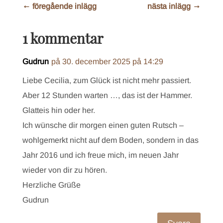
←
föregående inlägg
nästa inlägg
→
1 kommentar
Gudrun
på 30. december 2025 på 14:29
Liebe Cecilia, zum Glück ist nicht mehr passiert.
Aber 12 Stunden warten …, das ist der Hammer.
Glatteis hin oder her.
Ich wünsche dir morgen einen guten Rutsch –
wohlgemerkt nicht auf dem Boden, sondern in das
Jahr 2016 und ich freue mich, im neuen Jahr
wieder von dir zu hören.
Herzliche Grüße
Gudrun