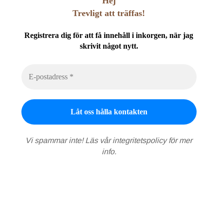
Hej
Trevligt att träffas!
Registrera dig för att få innehåll i inkorgen, när jag
skrivit något nytt.
Vi spammar inte! Läs vår
integritetspolicy
för mer
info.