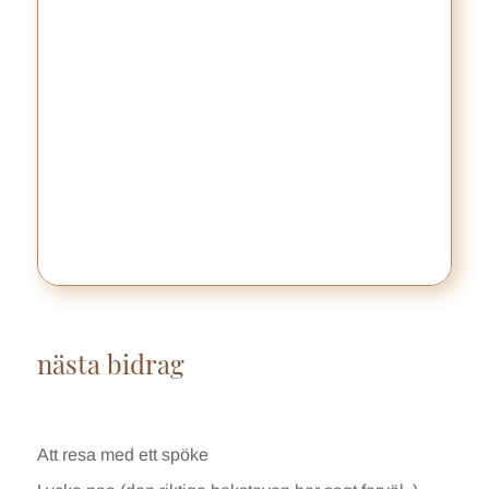
nästa bidrag
Att resa med ett spöke