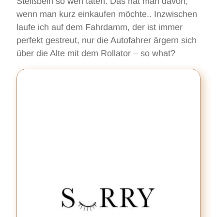
Steißbein so weh taten. Das hat man davon,
wenn man kurz einkaufen möchte.. Inzwischen
laufe ich auf dem Fahrdamm, der ist immer
perfekt gestreut, nur die Autofahrer ärgern sich
über die Alte mit dem Rollator – so what?