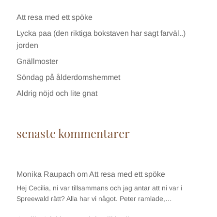
Att resa med ett spöke
Lycka paa (den riktiga bokstaven har sagt farväl..)
jorden
Gnällmoster
Söndag på ålderdomshemmet
Aldrig nöjd och lite gnat
senaste kommentarer
Monika Raupach
om
Att resa med ett spöke
Hej Cecilia, ni var tillsammans och jag antar att ni var i
Spreewald rätt? Alla har vi något. Peter ramlade,…