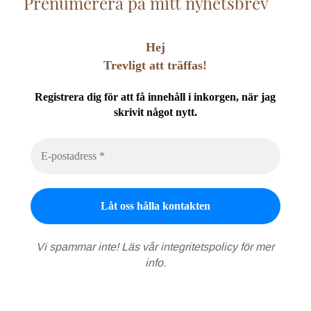
Prenumerera på mitt nyhetsbrev
Hej
Trevligt att träffas!
Registrera dig för att få innehåll i inkorgen, när jag
skrivit något nytt.
Vi spammar inte! Läs vår
integritetspolicy
för mer
info.