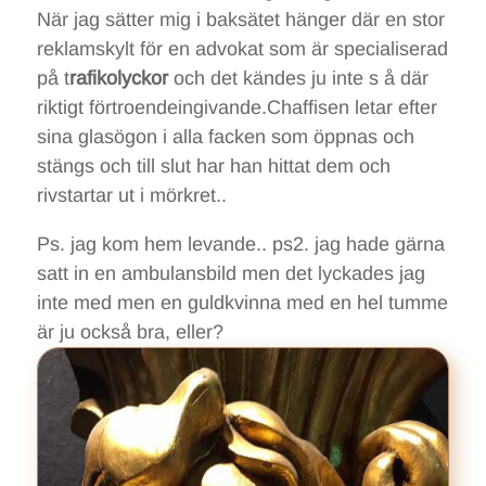
När jag sätter mig i baksätet hänger där en stor
reklamskylt för en advokat som är specialiserad
på t
rafikolyckor
och det kändes ju inte s å där
riktigt förtroendeingivande.Chaffisen letar efter
sina glasögon i alla facken som öppnas och
stängs och till slut har han hittat dem och
rivstartar ut i mörkret..
Ps. jag kom hem levande.. ps2. jag hade gärna
satt in en ambulansbild men det lyckades jag
inte med men en guldkvinna med en hel tumme
är ju också bra, eller?