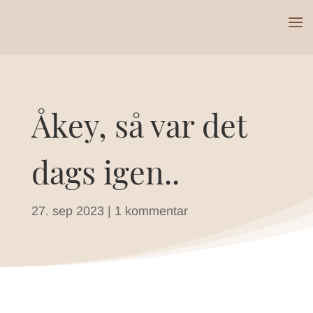
Åkey, så var det
dags igen..
27. sep 2023
|
1 kommentar