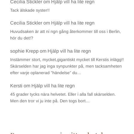
Cecilia Stickler
om
Hjälp vill ha lite regn
Tack älskade syster!!
Cecilia Stickler
om
Hjälp vill ha lite regn
Huvudsaken är att ni ngn gång återkommer till oss i Berlin,
hör du det!?
sophie Krepp
om
Hjälp vill ha lite regn
Instämmer stort, mycket,gigantiskt mycket till Kerstis inlägg!!
Skärselden har jag inga synpunkter på, men tacksamheten
efter varje oplanerad ”händelse” du…
Kersti
om
Hjälp vill ha lite regn
45 grader tycks nära helvetet. Eller i alla fall skärselden.
Men den tror vi ju inte på. Den togs bort…