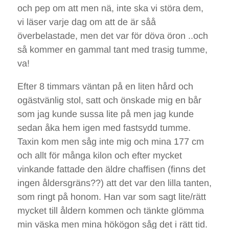
och pep om att men nä, inte ska vi störa dem,
vi läser varje dag om att de är såå
överbelastade, men det var för döva öron ..och
så kommer en gammal tant med trasig tumme,
va!
Efter 8 timmars väntan på en liten hård och
ogästvänlig stol, satt och önskade mig en bår
som jag kunde sussa lite på men jag kunde
sedan åka hem igen med fastsydd tumme.
Taxin kom men såg inte mig och mina 177 cm
och allt för många kilon och efter mycket
vinkande fattade den äldre chaffisen (finns det
ingen åldersgräns??) att det var den lilla tanten,
som ringt på honom. Han var som sagt lite/rätt
mycket till åldern kommen och tänkte glömma
min väska men mina hökögon såg det i rätt tid.