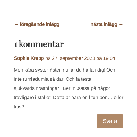
←
föregående inlägg
nästa inlägg
→
1 kommentar
Sophie Krepp
på 27. september 2023 på 19:04
Men kära syster Yster, nu får du hålla i dig! Och
inte rumladumla så där! Och få testa
sjukvårdsinrättningar i Berlin..satsa på något
trevligare i stället! Detta är bara en liten bön… eller
tips?
Svara