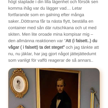
högt staplade i din lilla lägenhet och försök sen
komma ihåg var du lägger vad… Letar
fortfarande som en galning efter många
saker..Döttrarna får ta nästa flytt, beställa en
container med sån där rutschkana och ut med
skiten. Men lite oroade mina kompisar mig –
den allmänna reaktionen var ”
Att (i falsett..) du
vågar ( i falsett) ta det steget”
och jag tänkte att
nu, nu jäklar, har jag gjort något jättejättedumt
som vanligt för vaffö reagerar de så annars..