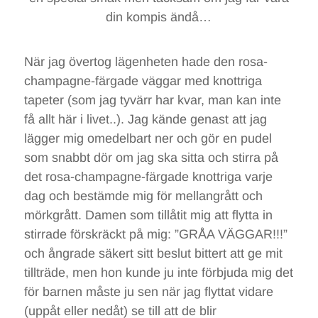
din kompis ändå…
När jag övertog lägenheten hade den rosa-
champagne-färgade väggar med knottriga
tapeter (som jag tyvärr har kvar, man kan inte
få allt här i livet..). Jag kände genast att jag
lägger mig omedelbart ner och gör en pudel
som snabbt dör om jag ska sitta och stirra på
det rosa-champagne-färgade knottriga varje
dag och bestämde mig för mellangrått och
mörkgrått. Damen som tillåtit mig att flytta in
stirrade förskräckt på mig: ”GRÅA VÄGGAR!!!”
och ångrade säkert sitt beslut bittert att ge mit
tillträde, men hon kunde ju inte förbjuda mig det
för barnen måste ju sen när jag flyttat vidare
(uppåt eller nedåt) se till att de blir