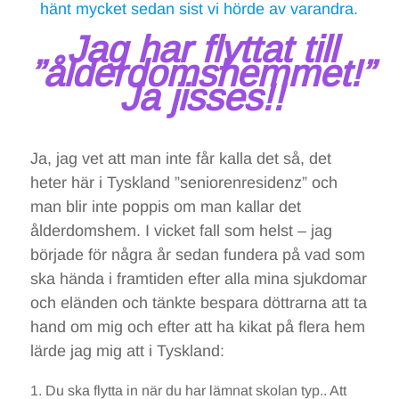
hänt mycket sedan sist vi hörde av varandra.
Jag har flyttat till
”ålderdomshemmet!”
Ja jisses!!
Ja, jag vet att man inte får kalla det så, det
heter här i Tyskland ”seniorenresidenz” och
man blir inte poppis om man kallar det
ålderdomshem. I vicket fall som helst – jag
började för några år sedan fundera på vad som
ska hända i framtiden efter alla mina sjukdomar
och eländen och tänkte bespara döttrarna att ta
hand om mig och efter att ha kikat på flera hem
lärde jag mig att i Tyskland:
Du ska flytta in när du har lämnat skolan typ.. Att