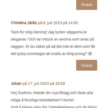
Svara
Christina Järås
på 6. juli 2023 på 14:30
Tack for rolig läsning! Jag tycker väggarna är
eleganta ! Och tar intryck av anorna som anas på
väggen. Är du säker på att det inte är dem som får
det tyska sinnelaget att svalla av förtjusning? 🤩
Svara
Johan
på 17. juli 2023 på 18:59
Hej Gudmor, hittade din nya Blogg och läste alla
roliga å finurliga betraktelser!! Hurra!!
Gott å känna igen dig i betraktelserna och de bitvis