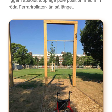
ligger i absolut toppläge pole position med min
röda Ferrarirollator- än så länge..