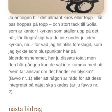
Ja antingen blir det allmänt kaos eller topp – låt
oss hoppas på topp – och stort tack till Sofia
som är kantor i kyrkan som ställer upp på det
här, för långtråkigt har de inte under jultiden i
kyrkan, nä..- för vad jag hitintills föreslagit, som
jag tyckte som pluspunkter här på
ålderdomshemmet, har ju dissats totalt men
den här gången kan de väl inte komma med att
”vem tar ansvar om det händer en olycka?”
(favvo nr. 1) eller att någon är rädd för att dess
integretet på nätet ska skadas (är ju favvo nr.
2).
nästa bidrag