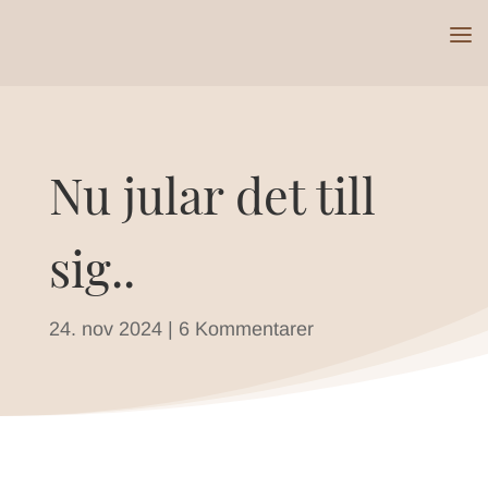
Nu jular det till
sig..
24. nov 2024
|
6 Kommentarer