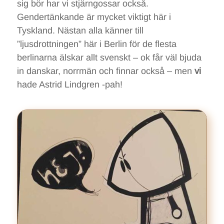
sig bör har vi stjärngossar också.
Gendertänkande är mycket viktigt här i
Tyskland. Nästan alla känner till
”ljusdrottningen” här i Berlin för de flesta
berlinarna älskar allt svenskt – ok får väl bjuda
in danskar, norrmän och finnar också – men
vi
hade Astrid Lindgren -pah!