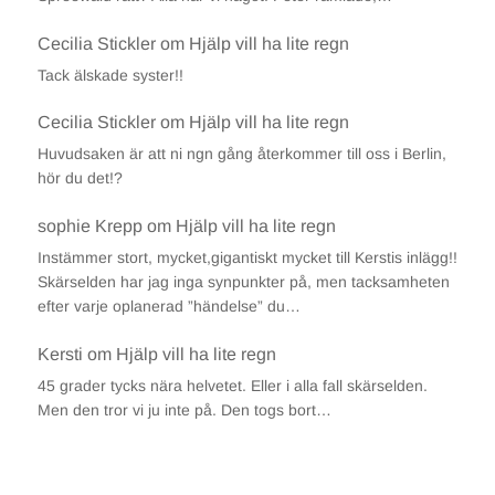
Cecilia Stickler
om
Hjälp vill ha lite regn
Tack älskade syster!!
Cecilia Stickler
om
Hjälp vill ha lite regn
Huvudsaken är att ni ngn gång återkommer till oss i Berlin,
hör du det!?
sophie Krepp
om
Hjälp vill ha lite regn
Instämmer stort, mycket,gigantiskt mycket till Kerstis inlägg!!
Skärselden har jag inga synpunkter på, men tacksamheten
efter varje oplanerad ”händelse” du…
Kersti
om
Hjälp vill ha lite regn
45 grader tycks nära helvetet. Eller i alla fall skärselden.
Men den tror vi ju inte på. Den togs bort…