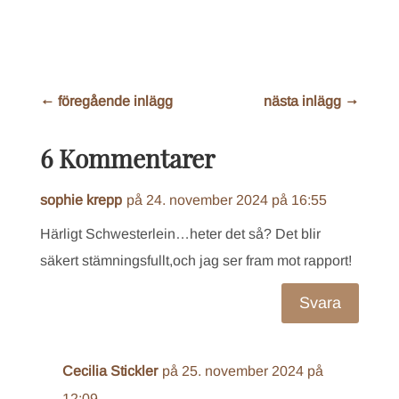
←
föregående inlägg
nästa inlägg
→
6 Kommentarer
sophie krepp
på 24. november 2024 på 16:55
Härligt Schwesterlein…heter det så? Det blir
säkert stämningsfullt,och jag ser fram mot rapport!
Svara
Cecilia Stickler
på 25. november 2024 på
12:09