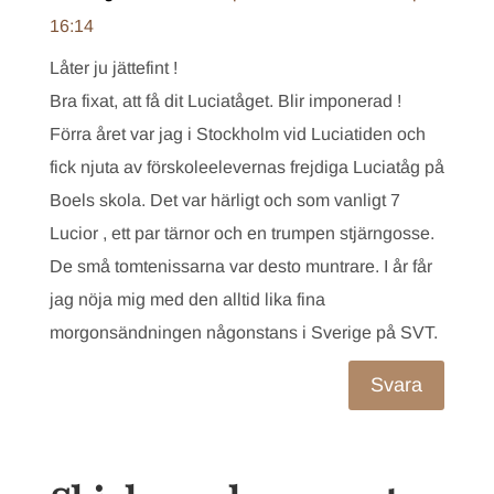
16:14
Låter ju jättefint !
Bra fixat, att få dit Luciatåget. Blir imponerad !
Förra året var jag i Stockholm vid Luciatiden och
fick njuta av förskoleelevernas frejdiga Luciatåg på
Boels skola. Det var härligt och som vanligt 7
Lucior , ett par tärnor och en trumpen stjärngosse.
De små tomtenissarna var desto muntrare. I år får
jag nöja mig med den alltid lika fina
morgonsändningen någonstans i Sverige på SVT.
Svara