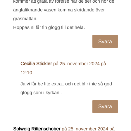
kommer att gråta av rörelse när de ser och hör de
änglaliknande väsen komma skridande över
gräsmattan.
Hoppas ni får fin glögg till det hela.
Svara
Cecilia Stickler
på 25. november 2024 på
12:10
Ja vi får be lite extra.. och det blir inte så god
glögg som i kyrkan..
Svara
Solweig Rittenschober
på 25. november 2024 på