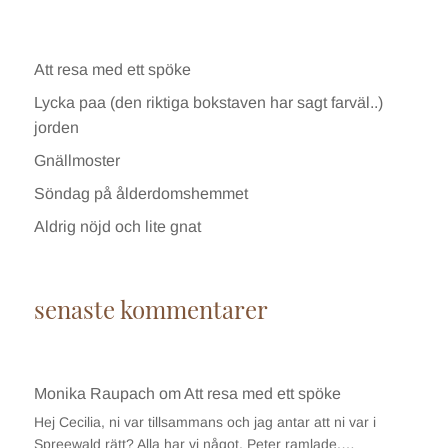
Att resa med ett spöke
Lycka paa (den riktiga bokstaven har sagt farväl..)
jorden
Gnällmoster
Söndag på ålderdomshemmet
Aldrig nöjd och lite gnat
senaste kommentarer
Monika Raupach
om
Att resa med ett spöke
Hej Cecilia, ni var tillsammans och jag antar att ni var i
Spreewald rätt? Alla har vi något. Peter ramlade,…