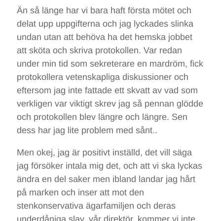
Än så länge har vi bara haft första mötet och
delat upp uppgifterna och jag lyckades slinka
undan utan att behöva ha det hemska jobbet
att sköta och skriva protokollen. Var redan
under min tid som sekreterare en mardröm, fick
protokollera vetenskapliga diskussioner och
eftersom jag inte fattade ett skvatt av vad som
verkligen var viktigt skrev jag så pennan glödde
och protokollen blev längre och längre. Sen
dess har jag lite problem med sånt..
Men okej, jag är positivt inställd, det vill säga
jag försöker intala mig det, och att vi ska lyckas
ändra en del saker men ibland landar jag hårt
på marken och inser att mot den
stenkonservativa ägarfamiljen och deras
underdåniga slav, vår direktör, kommer vi inte