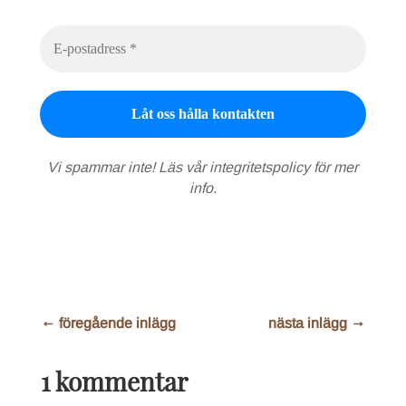
Vi spammar inte! Läs vår
integritetspolicy
för mer
info.
←
föregående inlägg
nästa inlägg
→
1 kommentar