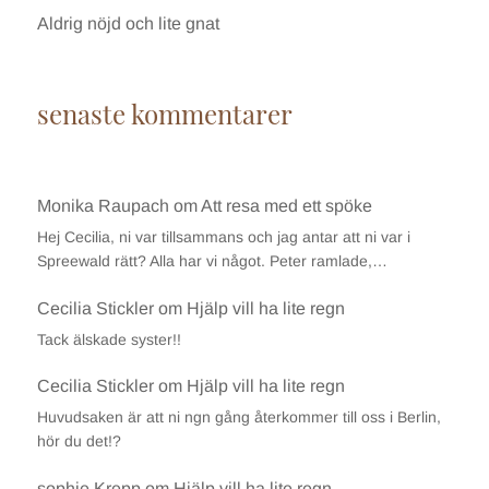
Aldrig nöjd och lite gnat
senaste kommentarer
Monika Raupach
om
Att resa med ett spöke
Hej Cecilia, ni var tillsammans och jag antar att ni var i
Spreewald rätt? Alla har vi något. Peter ramlade,…
Cecilia Stickler
om
Hjälp vill ha lite regn
Tack älskade syster!!
Cecilia Stickler
om
Hjälp vill ha lite regn
Huvudsaken är att ni ngn gång återkommer till oss i Berlin,
hör du det!?
sophie Krepp
om
Hjälp vill ha lite regn