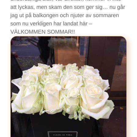
att lyckas, men skam den som ger sig… nu går
jag ut på balkongen och njuter av sommaren
som nu verkligen har landat här –
VÄLKOMMEN SOMMAR!!