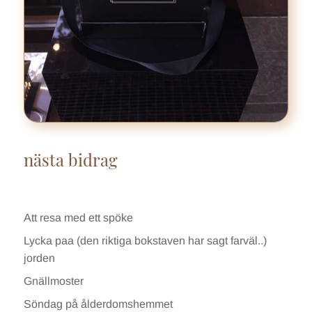
nästa bidrag
Att resa med ett spöke
Lycka paa (den riktiga bokstaven har sagt farväl..)
jorden
Gnällmoster
Söndag på ålderdomshemmet