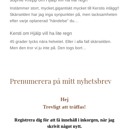
Instämmer stort, mycket,gigantiskt mycket till Kerstis inlägg!!
Skärselden har jag inga synpunkter på, men tacksamheten
efter varje oplanerad ”händelse” du…
Kersti
om
Hjälp vill ha lite regn
45 grader tycks nära helvetet. Eller i alla fall skärselden.
Men den tror vi ju inte på. Den togs bort…
Prenumerera på mitt nyhetsbrev
Hej
Trevligt att träffas!
Registrera dig för att få innehåll i inkorgen, när jag
skrivit något nytt.