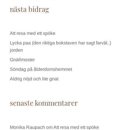
nästa bidrag
Att resa med ett spöke
Lycka paa (den riktiga bokstaven har sagt farväl..)
jorden
Gnällmoster
Söndag på ålderdomshemmet
Aldrig nöjd och lite gnat
senaste kommentarer
Monika Raupach
om
Att resa med ett spöke