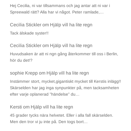
Hej Cecilia, ni var tillsammans och jag antar att ni var i
Spreewald rätt? Alla har vi något. Peter ramlade,…
Cecilia Stickler
om
Hjälp vill ha lite regn
Tack älskade syster!!
Cecilia Stickler
om
Hjälp vill ha lite regn
Huvudsaken är att ni ngn gång återkommer till oss i Berlin,
hör du det!?
sophie Krepp
om
Hjälp vill ha lite regn
Instämmer stort, mycket,gigantiskt mycket till Kerstis inlägg!!
Skärselden har jag inga synpunkter på, men tacksamheten
efter varje oplanerad ”händelse” du…
Kersti
om
Hjälp vill ha lite regn
45 grader tycks nära helvetet. Eller i alla fall skärselden.
Men den tror vi ju inte på. Den togs bort…