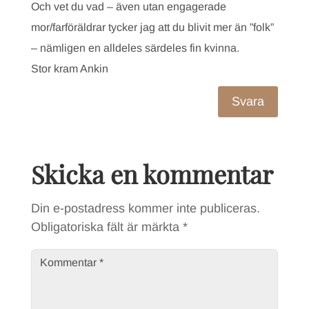
Och vet du vad – även utan engagerade
mor/farföräldrar tycker jag att du blivit mer än ”folk”
– nämligen en alldeles särdeles fin kvinna.
Stor kram Ankin
Svara
Skicka en kommentar
Din e-postadress kommer inte publiceras.
Obligatoriska fält är märkta
*