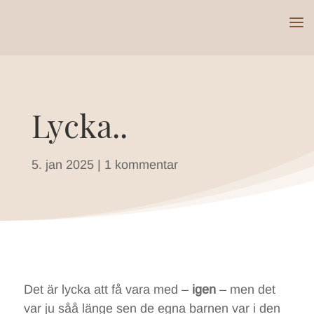
Lycka..
5. jan 2025
|
1 kommentar
Det är lycka att få vara med –
igen
– men det
var ju såå länge sen de egna barnen var i den