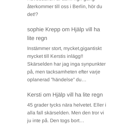
återkommer till oss i Berlin, hör du
det!?
sophie Krepp
om
Hjälp vill ha
lite regn
Instämmer stort, mycket,gigantiskt
mycket till Kerstis inlägg!!
Skärselden har jag inga synpunkter
på, men tacksamheten efter varje
oplanerad ”händelse” du…
Kersti
om
Hjälp vill ha lite regn
45 grader tycks nära helvetet. Eller i
alla fall skärselden. Men den tror vi
ju inte på. Den togs bort…