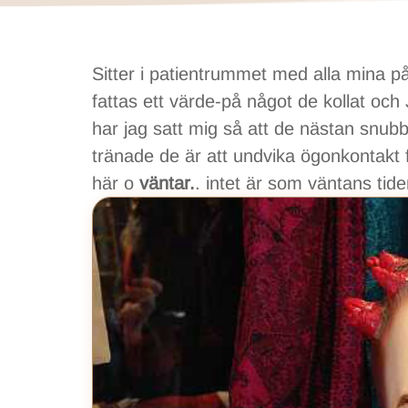
Sitter i patientrummet med alla mina på
fattas ett värde-på något de kollat
har jag satt mig så att de nästan snub
tränade de är att undvika ögonkontakt f
här o
väntar.
. intet är som väntans ti