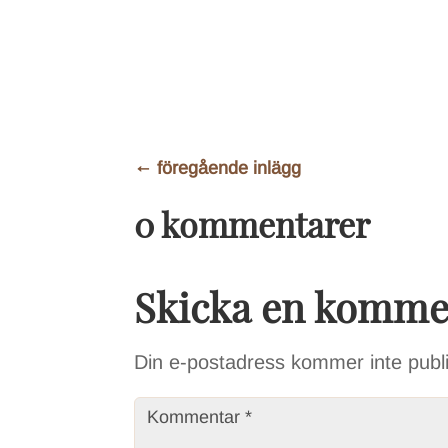
←
föregående inlägg
0 kommentarer
Skicka en komme
Din e-postadress kommer inte publ