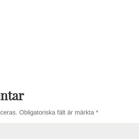
ntar
iceras.
Obligatoriska fält är märkta
*