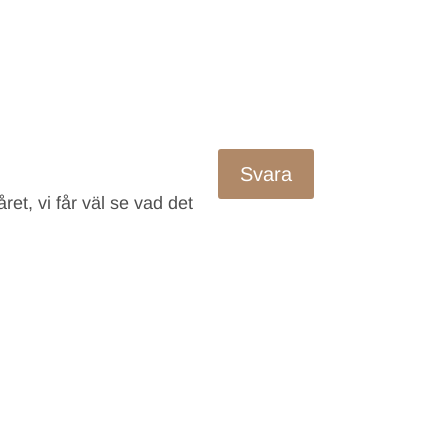
Svara
året, vi får väl se vad det