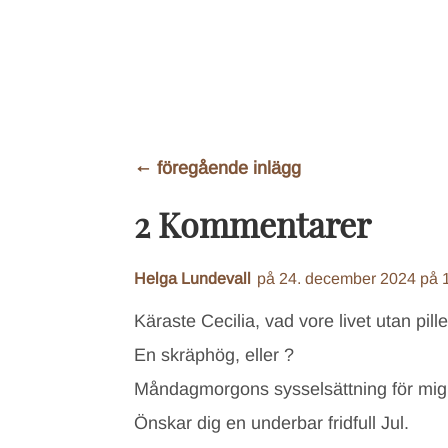
←
föregående inlägg
2 Kommentarer
Helga Lundevall
på 24. december 2024 på 
Käraste Cecilia, vad vore livet utan pille
En skräphög, eller ?
Måndagmorgons sysselsättning för mig
Önskar dig en underbar fridfull Jul.