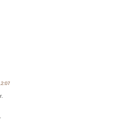
12:07
r.
.