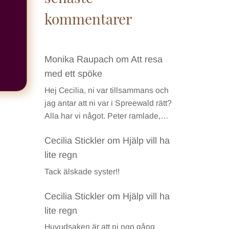
kommentarer
Monika Raupach
om
Att resa
med ett spöke
Hej Cecilia, ni var tillsammans och
jag antar att ni var i Spreewald rätt?
Alla har vi något. Peter ramlade,…
Cecilia Stickler
om
Hjälp vill ha
lite regn
Tack älskade syster!!
Cecilia Stickler
om
Hjälp vill ha
lite regn
Huvudsaken är att ni ngn gång