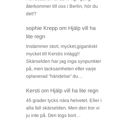
återkommer till oss i Berlin, hör du
det!?
sophie Krepp
om
Hjälp vill ha
lite regn
Instämmer stort, mycket,gigantiskt
mycket till Kerstis inlägg!!
Skärselden har jag inga synpunkter
på, men tacksamheten efter varje
oplanerad ”händelse” du…
Kersti
om
Hjälp vill ha lite regn
45 grader tycks nära helvetet. Eller i
alla fall skärselden. Men den tror vi
ju inte på. Den togs bort…