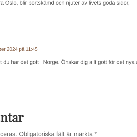
a Oslo, blir bortskämd och njuter av livets goda sidor,
er 2024 på 11:45
t du har det gott i Norge. Önskar dig allt gott för det nya 
ntar
iceras.
Obligatoriska fält är märkta
*