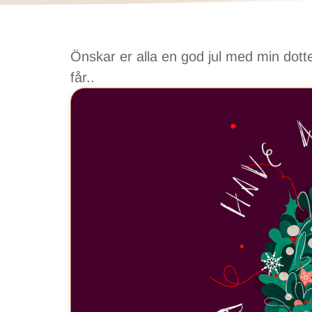
Önskar er alla en god jul med min dotter
får..