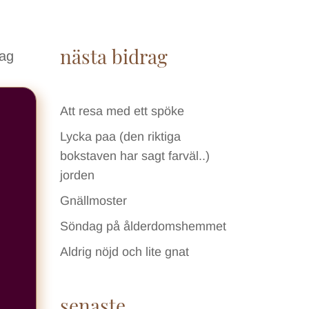
nästa bidrag
jag
Att resa med ett spöke
Lycka paa (den riktiga
bokstaven har sagt farväl..)
jorden
Gnällmoster
Söndag på ålderdomshemmet
Aldrig nöjd och lite gnat
senaste