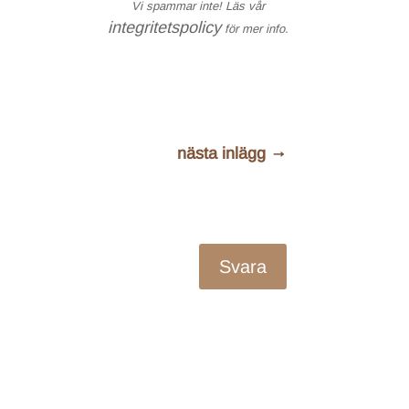
Vi spammar inte! Läs vår
integritetspolicy
för mer info.
nästa inlägg
→
Svara