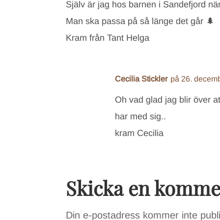
Själv är jag hos barnen i Sandefjord när
Man ska passa på så länge det går 🌲
Kram från Tant Helga
Cecilia Stickler
på 26. decemb
Oh vad glad jag blir över at
har med sig..
kram Cecilia
Skicka en komme
Din e-postadress kommer inte publ