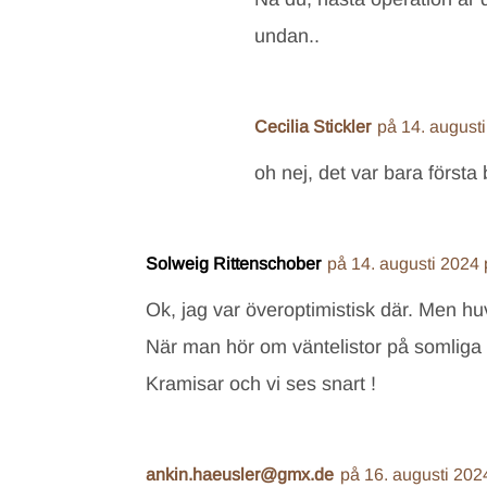
undan..
Cecilia Stickler
på 14. august
oh nej, det var bara första
Solweig Rittenschober
på 14. augusti 2024
Ok, jag var överoptimistisk där. Men huvud
När man hör om väntelistor på somliga
Kramisar och vi ses snart !
ankin.haeusler@gmx.de
på 16. augusti 202