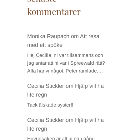
kommentarer
Monika Raupach
om
Att resa
med ett spöke
Hej Cecilia, ni var tillsammans och
jag antar att ni var i Spreewald rätt?
Alla har vi något. Peter ramlade,…
Cecilia Stickler
om
Hjälp vill ha
lite regn
Tack älskade syster!!
Cecilia Stickler
om
Hjälp vill ha
lite regn
Huvudsaken är att ni ngn gång