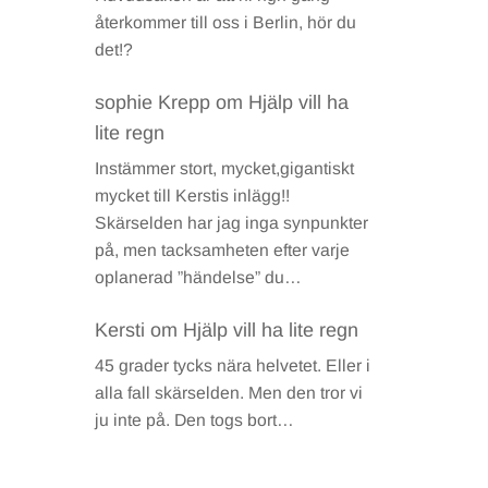
återkommer till oss i Berlin, hör du
det!?
sophie Krepp
om
Hjälp vill ha
lite regn
Instämmer stort, mycket,gigantiskt
mycket till Kerstis inlägg!!
Skärselden har jag inga synpunkter
på, men tacksamheten efter varje
oplanerad ”händelse” du…
Kersti
om
Hjälp vill ha lite regn
45 grader tycks nära helvetet. Eller i
alla fall skärselden. Men den tror vi
ju inte på. Den togs bort…