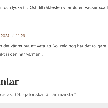
 och lycka till. Och till räkfesten virar du en vacker scar
i 2024 på 11:29
h det känns bra att veta att Solweig nog har det roligar
nkt i i den här värmen..
ntar
iceras.
Obligatoriska fält är märkta
*