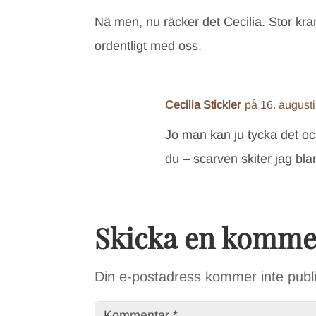
Nä men, nu räcker det Cecilia. Stor kram
ordentligt med oss.
Cecilia Stickler
på 16. august
Jo man kan ju tycka det oc
du – scarven skiter jag bla
Skicka en komme
Din e-postadress kommer inte publ