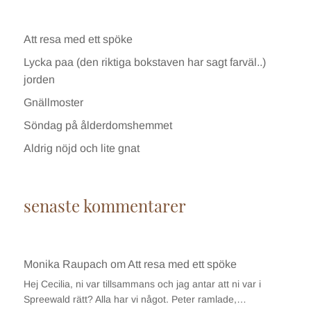
Att resa med ett spöke
Lycka paa (den riktiga bokstaven har sagt farväl..)
jorden
Gnällmoster
Söndag på ålderdomshemmet
Aldrig nöjd och lite gnat
senaste kommentarer
Monika Raupach
om
Att resa med ett spöke
Hej Cecilia, ni var tillsammans och jag antar att ni var i
Spreewald rätt? Alla har vi något. Peter ramlade,…