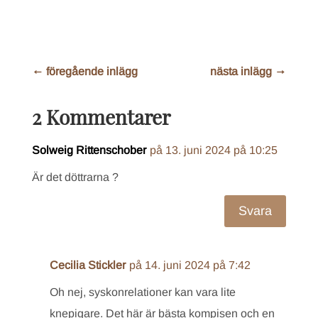
←
föregående inlägg
nästa inlägg
→
2 Kommentarer
Solweig Rittenschober
på 13. juni 2024 på 10:25
Är det döttrarna ?
Svara
Cecilia Stickler
på 14. juni 2024 på 7:42
Oh nej, syskonrelationer kan vara lite
knepigare. Det här är bästa kompisen och en