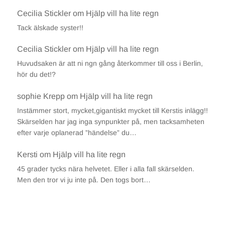
Cecilia Stickler
om
Hjälp vill ha lite regn
Tack älskade syster!!
Cecilia Stickler
om
Hjälp vill ha lite regn
Huvudsaken är att ni ngn gång återkommer till oss i Berlin,
hör du det!?
sophie Krepp
om
Hjälp vill ha lite regn
Instämmer stort, mycket,gigantiskt mycket till Kerstis inlägg!!
Skärselden har jag inga synpunkter på, men tacksamheten
efter varje oplanerad ”händelse” du…
Kersti
om
Hjälp vill ha lite regn
45 grader tycks nära helvetet. Eller i alla fall skärselden.
Men den tror vi ju inte på. Den togs bort…