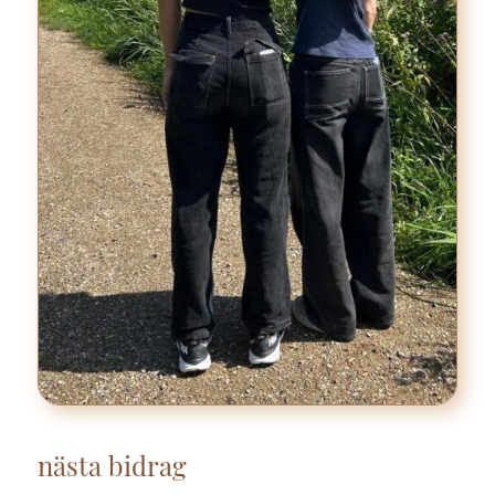
nästa bidrag