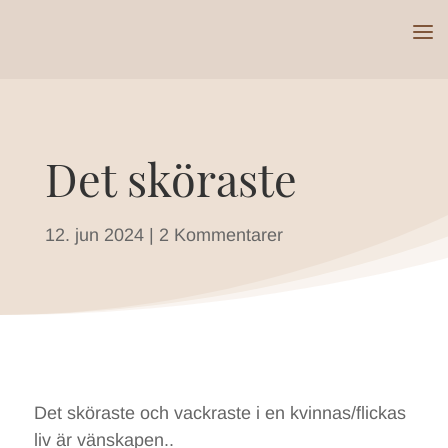
Det sköraste
12. jun 2024
|
2 Kommentarer
Det sköraste och vackraste i en kvinnas/flickas
liv är vänskapen..