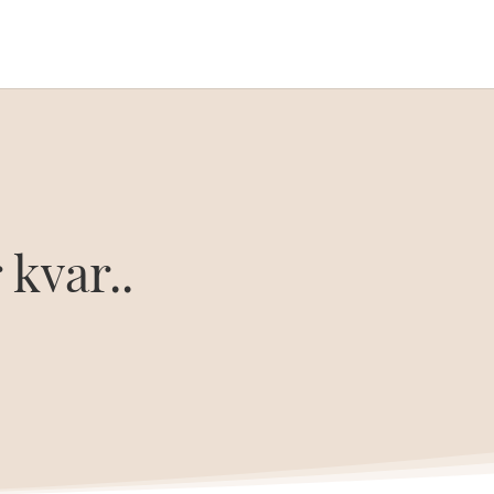
 kvar..