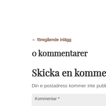
←
föregående inlägg
0 kommentarer
Skicka en komme
Din e-postadress kommer inte publ