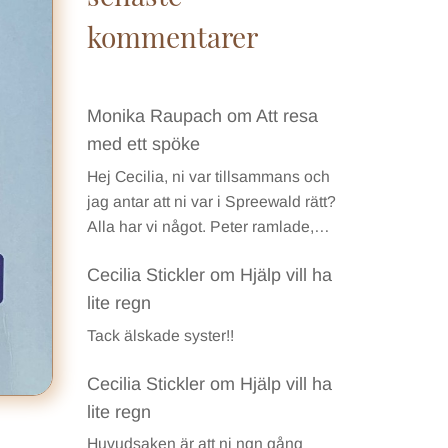
kommentarer
Monika Raupach
om
Att resa
med ett spöke
Hej Cecilia, ni var tillsammans och
jag antar att ni var i Spreewald rätt?
Alla har vi något. Peter ramlade,…
Cecilia Stickler
om
Hjälp vill ha
lite regn
Tack älskade syster!!
Cecilia Stickler
om
Hjälp vill ha
lite regn
Huvudsaken är att ni ngn gång