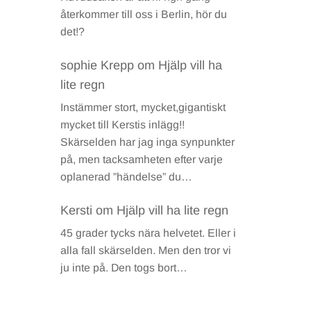
återkommer till oss i Berlin, hör du
det!?
sophie Krepp
om
Hjälp vill ha
lite regn
Instämmer stort, mycket,gigantiskt
mycket till Kerstis inlägg!!
Skärselden har jag inga synpunkter
på, men tacksamheten efter varje
oplanerad ”händelse” du…
Kersti
om
Hjälp vill ha lite regn
45 grader tycks nära helvetet. Eller i
alla fall skärselden. Men den tror vi
ju inte på. Den togs bort…