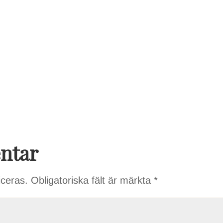
ntar
iceras.
Obligatoriska fält är märkta
*