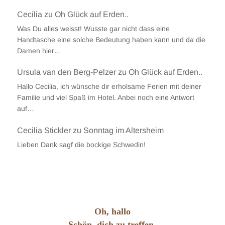
Cecilia
zu
Oh Glück auf Erden..
Was Du alles weisst! Wusste gar nicht dass eine
Handtasche eine solche Bedeutung haben kann und da die
Damen hier…
Ursula van den Berg-Pelzer
zu
Oh Glück auf Erden..
Hallo Cecilia, ich wünsche dir erholsame Ferien mit deiner
Familie und viel Spaß im Hotel. Anbei noch eine Antwort
auf…
Cecilia Stickler
zu
Sonntag im Altersheim
Lieben Dank sagf die bockige Schwedin!
Oh, hallo
Schön, dich zu treffen.