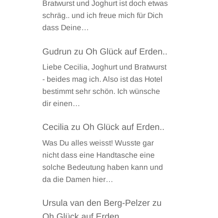
Bratwurst und Joghurt ist doch etwas
schräg.. und ich freue mich für Dich
dass Deine…
Gudrun
zu
Oh Glück auf Erden..
Liebe Cecilia, Joghurt und Bratwurst
- beides mag ich. Also ist das Hotel
bestimmt sehr schön. Ich wünsche
dir einen…
Cecilia
zu
Oh Glück auf Erden..
Was Du alles weisst! Wusste gar
nicht dass eine Handtasche eine
solche Bedeutung haben kann und
da die Damen hier…
Ursula van den Berg-Pelzer
zu
Oh Glück auf Erden..