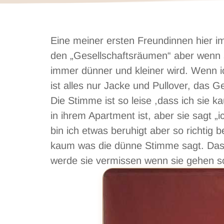
Eine meiner ersten Freundinnen hier im
den „Gesellschaftsräumen“ aber wenn s
immer dünner und kleiner wird. Wenn i
ist alles nur Jacke und Pullover, das 
Die Stimme ist so leise ,dass ich sie k
in ihrem Apartment ist, aber sie sagt „
bin ich etwas beruhigt aber so richtig be
kaum was die dünne Stimme sagt. Das V
werde sie vermissen wenn sie gehen sol