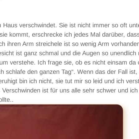
 Haus verschwindet. Sie ist nicht immer so oft unt
ie kommt, erschrecke ich jedes Mal darüber, dass
ch ihren Arm streichele ist so wenig Arm vorhande
Gesicht ist ganz schmal und die Augen so unendlich
aum verstehe. Ich frage sie, ob es nicht einsam da
ich schlafe den ganzen Tag“. Wenn das der Fall ist
ruhigt bin ich nicht, sie tut mir so leid und ich ver
erschwinden ist für uns alle sehr schwer und ich
lte..