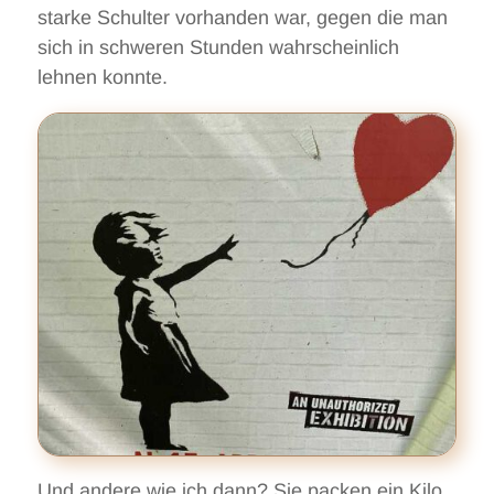
starke Schulter vorhanden war, gegen die man
sich in schweren Stunden wahrscheinlich
lehnen konnte.
Und andere wie ich dann? Sie packen ein Kilo