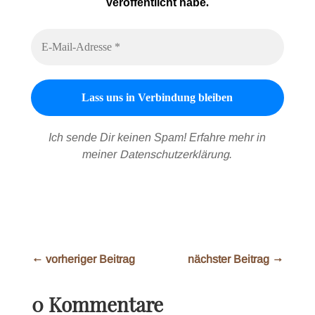
veröffentlicht habe
.
Ich sende Dir keinen Spam! Erfahre mehr in
meiner
Datenschutzerklärung
.
←
vorheriger Beitrag
nächster Beitrag
→
0 Kommentare