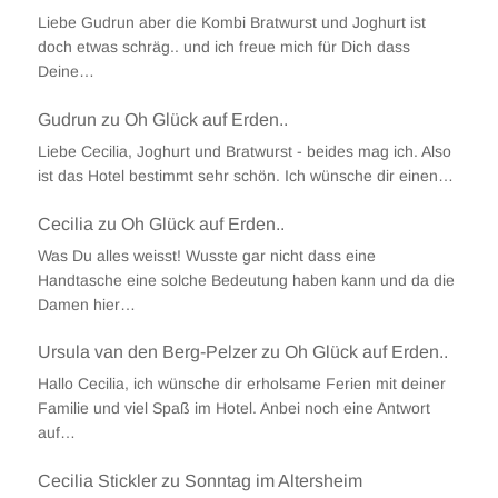
Liebe Gudrun aber die Kombi Bratwurst und Joghurt ist
doch etwas schräg.. und ich freue mich für Dich dass
Deine…
Gudrun
zu
Oh Glück auf Erden..
Liebe Cecilia, Joghurt und Bratwurst - beides mag ich. Also
ist das Hotel bestimmt sehr schön. Ich wünsche dir einen…
Cecilia
zu
Oh Glück auf Erden..
Was Du alles weisst! Wusste gar nicht dass eine
Handtasche eine solche Bedeutung haben kann und da die
Damen hier…
Ursula van den Berg-Pelzer
zu
Oh Glück auf Erden..
Hallo Cecilia, ich wünsche dir erholsame Ferien mit deiner
Familie und viel Spaß im Hotel. Anbei noch eine Antwort
auf…
Cecilia Stickler
zu
Sonntag im Altersheim