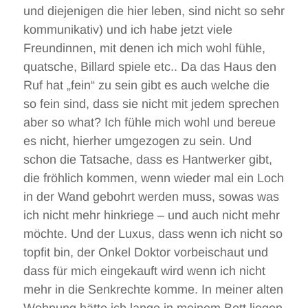
und diejenigen die hier leben, sind nicht so sehr
kommunikativ) und ich habe jetzt viele
Freundinnen, mit denen ich mich wohl fühle,
quatsche, Billard spiele etc.. Da das Haus den
Ruf hat „fein“ zu sein gibt es auch welche die
so fein sind, dass sie nicht mit jedem sprechen
aber so what? Ich fühle mich wohl und bereue
es nicht, hierher umgezogen zu sein. Und
schon die Tatsache, dass es Hantwerker gibt,
die fröhlich kommen, wenn wieder mal ein Loch
in der Wand gebohrt werden muss, sowas was
ich nicht mehr hinkriege – und auch nicht mehr
möchte. Und der Luxus, dass wenn ich nicht so
topfit bin, der Onkel Doktor vorbeischaut und
dass für mich eingekauft wird wenn ich nicht
mehr in die Senkrechte komme. In meiner alten
Wohnung hätte ich lange in meinem Bett liegen