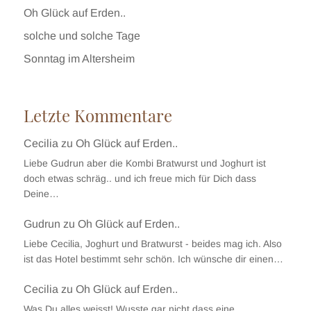
Oh Glück auf Erden..
solche und solche Tage
Sonntag im Altersheim
Letzte Kommentare
Cecilia
zu
Oh Glück auf Erden..
Liebe Gudrun aber die Kombi Bratwurst und Joghurt ist
doch etwas schräg.. und ich freue mich für Dich dass
Deine…
Gudrun
zu
Oh Glück auf Erden..
Liebe Cecilia, Joghurt und Bratwurst - beides mag ich. Also
ist das Hotel bestimmt sehr schön. Ich wünsche dir einen…
Cecilia
zu
Oh Glück auf Erden..
Was Du alles weisst! Wusste gar nicht dass eine