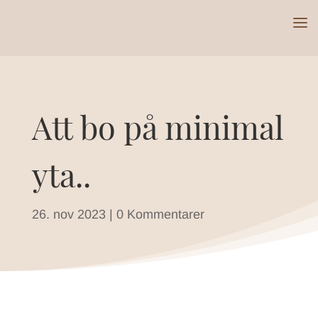
Att bo på minimal
yta..
26. nov 2023
|
0 Kommentarer