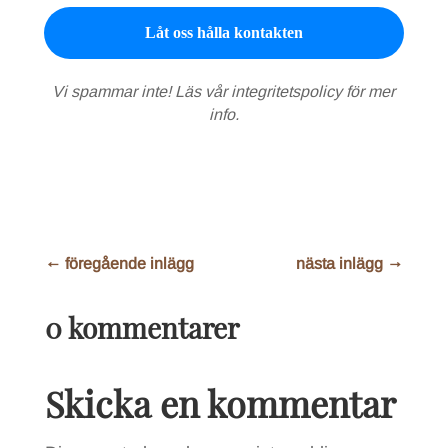
Vi spammar inte! Läs vår
integritetspolicy
för mer
info.
←
föregående inlägg
nästa inlägg
→
0 kommentarer
Skicka en kommentar