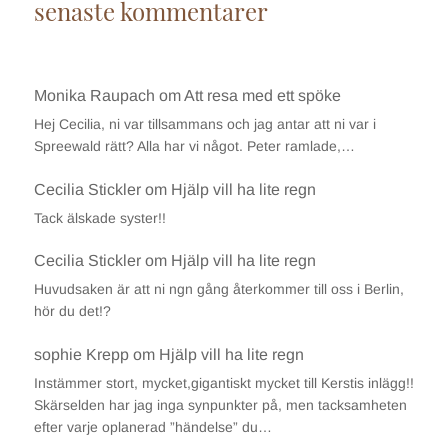
senaste kommentarer
Monika Raupach
om
Att resa med ett spöke
Hej Cecilia, ni var tillsammans och jag antar att ni var i
Spreewald rätt? Alla har vi något. Peter ramlade,…
Cecilia Stickler
om
Hjälp vill ha lite regn
Tack älskade syster!!
Cecilia Stickler
om
Hjälp vill ha lite regn
Huvudsaken är att ni ngn gång återkommer till oss i Berlin,
hör du det!?
sophie Krepp
om
Hjälp vill ha lite regn
Instämmer stort, mycket,gigantiskt mycket till Kerstis inlägg!!
Skärselden har jag inga synpunkter på, men tacksamheten
efter varje oplanerad ”händelse” du…