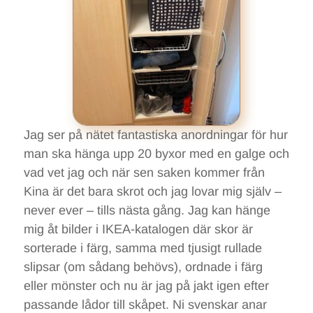
Jag ser på nätet fantastiska anordningar för hur
man ska hänga upp 20 byxor med en galge och
vad vet jag och när sen saken kommer från
Kina är det bara skrot och jag lovar mig själv –
never ever – tills nästa gång. Jag kan hänge
mig åt bilder i IKEA-katalogen där skor är
sorterade i färg, samma med tjusigt rullade
slipsar (om sådang behövs), ordnade i färg
eller mönster och nu är jag på jakt igen efter
passande lådor till skåpet. Ni svenskar anar