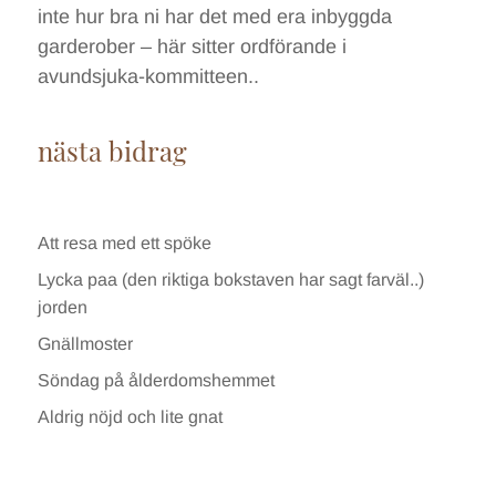
inte hur bra ni har det med era inbyggda
garderober – här sitter ordförande i
avundsjuka-kommitteen..
nästa bidrag
Att resa med ett spöke
Lycka paa (den riktiga bokstaven har sagt farväl..)
jorden
Gnällmoster
Söndag på ålderdomshemmet
Aldrig nöjd och lite gnat