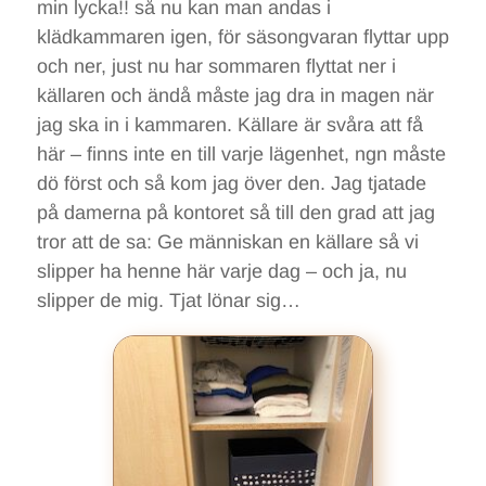
min lycka!! så nu kan man andas i
klädkammaren igen, för säsongvaran flyttar upp
och ner, just nu har sommaren flyttat ner i
källaren och ändå måste jag dra in magen när
jag ska in i kammaren. Källare är svåra att få
här – finns inte en till varje lägenhet, ngn måste
dö först och så kom jag över den. Jag tjatade
på damerna på kontoret så till den grad att jag
tror att de sa: Ge människan en källare så vi
slipper ha henne här varje dag – och ja, nu
slipper de mig. Tjat lönar sig…