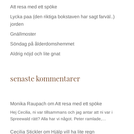
Att resa med ett spöke
Lycka paa (den riktiga bokstaven har sagt farväl..)
jorden
Gnällmoster
Söndag på ålderdomshemmet
Aldrig nöjd och lite gnat
senaste kommentarer
Monika Raupach
om
Att resa med ett spöke
Hej Cecilia, ni var tillsammans och jag antar att ni var i
Spreewald rätt? Alla har vi något. Peter ramlade,…
Cecilia Stickler
om
Hjälp vill ha lite regn