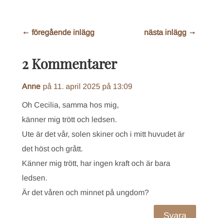
←
föregående inlägg
nästa inlägg
→
2 Kommentarer
Anne
på 11. april 2025 på 13:09
Oh Cecilia, samma hos mig,
känner mig trött och ledsen.
Ute är det vår, solen skiner och i mitt huvudet är
det höst och grått.
Känner mig trött, har ingen kraft och är bara
ledsen.
Är det våren och minnet på ungdom?
Svara