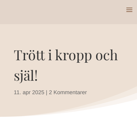
Trött i kropp och
själ!
11. apr 2025
|
2 Kommentarer