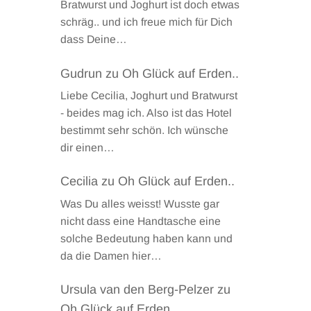
Bratwurst und Joghurt ist doch etwas
schräg.. und ich freue mich für Dich
dass Deine…
Gudrun
zu
Oh Glück auf Erden..
Liebe Cecilia, Joghurt und Bratwurst
- beides mag ich. Also ist das Hotel
bestimmt sehr schön. Ich wünsche
dir einen…
Cecilia
zu
Oh Glück auf Erden..
Was Du alles weisst! Wusste gar
nicht dass eine Handtasche eine
solche Bedeutung haben kann und
da die Damen hier…
Ursula van den Berg-Pelzer
zu
Oh Glück auf Erden..