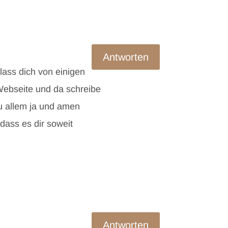
Antworten
ass dich von einigen
Webseite und da schreibe
zu allem ja und amen
dass es dir soweit
Antworten