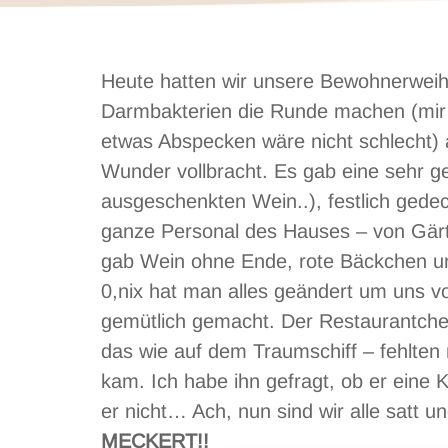
Heute hatten wir unsere Bewohnerweihn
Darmbakterien die Runde machen (mir
etwas Abspecken wäre nicht schlecht) a
Wunder vollbracht. Es gab eine sehr ge
ausgeschenkten Wein..), festlich gedec
ganze Personal des Hauses – von Gärtn
gab Wein ohne Ende, rote Bäckchen un
0,nix hat man alles geändert um uns v
gemütlich gemacht. Der Restaurantchef 
das wie auf dem Traumschiff – fehlten
kam. Ich habe ihn gefragt, ob er eine K
er nicht… Ach, nun sind wir alle satt 
MECKERT!!