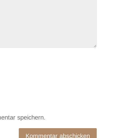
entar speichern.
Kommentar abschicken