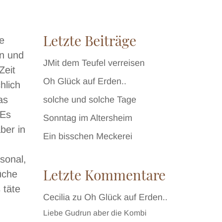
Letzte Beiträge
e
n und
JMit dem Teufel verreisen
Zeit
Oh Glück auf Erden..
hlich
as
solche und solche Tage
 Es
Sonntag im Altersheim
ber in
Ein bisschen Meckerei
sonal,
Letzte Kommentare
üche
 täte
Cecilia
zu
Oh Glück auf Erden..
Liebe Gudrun aber die Kombi