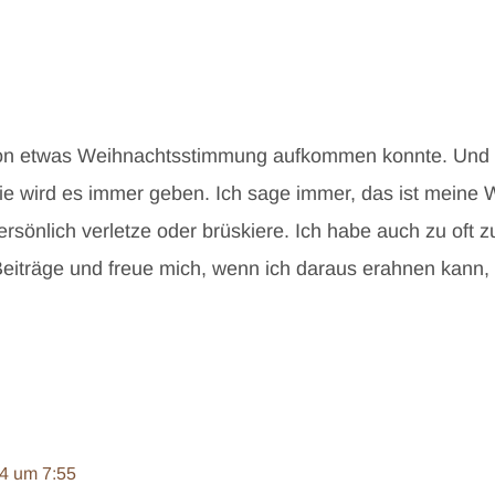
chon etwas Weihnachtsstimmung aufkommen konnte. Und l
Die wird es immer geben. Ich sage immer, das ist meine 
ersönlich verletze oder brüskiere. Ich habe auch zu oft 
 Beiträge und freue mich, wenn ich daraus erahnen kann, 
4 um 7:55