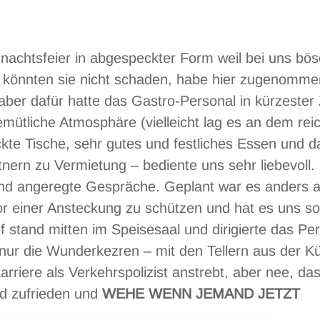
achtsfeier in abgespeckter Form weil bei uns bös
 könnten sie nicht schaden, habe hier zugenomme
ber dafür hatte das Gastro-Personal in kürzester 
mütliche Atmosphäre (vielleicht lag es an dem reic
kte Tische, sehr gutes und festliches Essen und d
ern zu Vermietung – bediente uns sehr liebevoll.
d angeregte Gespräche. Geplant war es anders a
or einer Ansteckung zu schützen und hat es uns so
stand mitten im Speisesaal und dirigierte das Per
 nur die Wunderkezren – mit den Tellern aus der K
arriere als Verkehrspolizist anstrebt, aber nee, das
und zufrieden und
WEHE WENN JEMAND JETZT