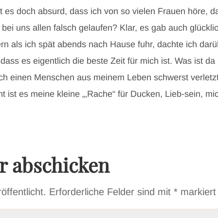
t es doch absurd, dass ich von so vielen Frauen höre, da
a bei uns allen falsch gelaufen? Klar, es gab auch glückl
rn als ich spät abends nach Hause fuhr, dachte ich darü
 dass es eigentlich die beste Zeit für mich ist. Was ist d
 ich einen Menschen aus meinem Leben schwerst verletzt
icht ist es meine kleine „‚Rache“ für Ducken, Lieb-sein, m
 abschicken
ffentlicht.
Erforderliche Felder sind mit
*
markiert