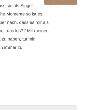
ss sie als Singel
iche Momente so ist es
ber nach, dass es mir als
a mit uns los?? Mit meinen
 zu haben, tut mir
ich immer zu