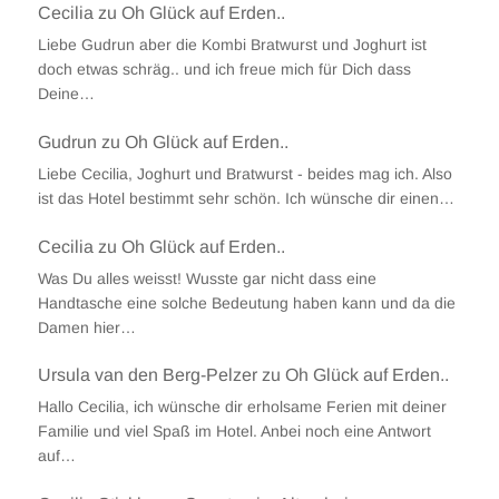
Cecilia
zu
Oh Glück auf Erden..
Liebe Gudrun aber die Kombi Bratwurst und Joghurt ist
doch etwas schräg.. und ich freue mich für Dich dass
Deine…
Gudrun
zu
Oh Glück auf Erden..
Liebe Cecilia, Joghurt und Bratwurst - beides mag ich. Also
ist das Hotel bestimmt sehr schön. Ich wünsche dir einen…
Cecilia
zu
Oh Glück auf Erden..
Was Du alles weisst! Wusste gar nicht dass eine
Handtasche eine solche Bedeutung haben kann und da die
Damen hier…
Ursula van den Berg-Pelzer
zu
Oh Glück auf Erden..
Hallo Cecilia, ich wünsche dir erholsame Ferien mit deiner
Familie und viel Spaß im Hotel. Anbei noch eine Antwort
auf…